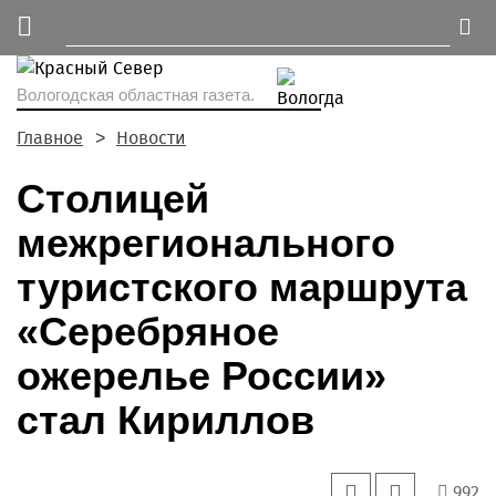
Вологодская областная газета.
Главное
Новости
Столицей
межрегионального
туристского маршрута
«Серебряное
ожерелье России»
стал Кириллов
992