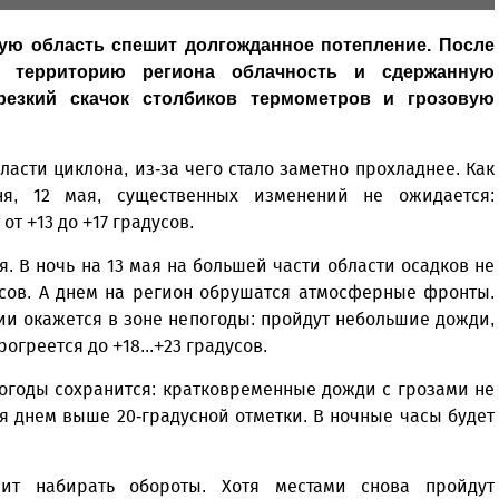
ую область спешит долгожданное потепление. После
а территорию региона облачность и сдержанную
 резкий скачок столбиков термометров и грозовую
власти циклона, из-за чего стало заметно прохладнее. Как
ня, 12 мая, существенных изменений не ожидается:
т +13 до +17 градусов.
. В ночь на 13 мая на большей части области осадков не
дусов. А днем на регион обрушатся атмосферные фронты.
ии окажется в зоне непогоды: пройдут небольшие дожди,
греется до +18...+23 градусов.
погоды сохранится: кратковременные дожди с грозами не
 днем выше 20-градусной отметки. В ночные часы будет
жит набирать обороты. Хотя местами снова пройдут