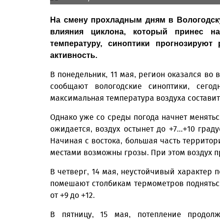
На смену прохладным дням в Вологодск
влияния циклона, который принес н
температуру, синоптики прогнозируют
активность.
В понедельник, 11 мая, регион оказался во 
сообщают вологодские синоптики, сегод
максимальная температура воздуха составит о
Однако уже со среды погода начнет меняться
ожидается, воздух остынет до +7...+10 гра
Начиная с востока, большая часть территор
местами возможны грозы. При этом воздух про
В четверг, 14 мая, неустойчивый характер 
помешают столбикам термометров подняться
от +9 до +12.
В пятницу, 15 мая, потепление продол