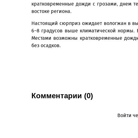
кратковременные дожди с грозами, днем тем
востоке региона.
Настоящий сюрприз ожидает вологжан в вы
6–8 градусов выше климатической нормы. В
Местами возможны кратковременные дожди 
без осадков.
Комментарии (0)
Войти че