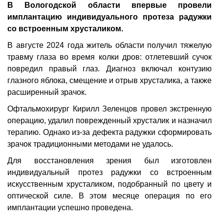
В Вологодской области впервые провели
имплантацию индивидуального протеза радужки
со встроенным хрусталиком.
В августе 2024 года житель области получил тяжелую
травму глаза во время колки дров: отлетевший сучок
повредил правый глаз. Диагноз включал контузию
глазного яблока, смещение и отрыв хрусталика, а также
расширенный зрачок.
Офтальмохирург Кирилл Зеленцов провел экстренную
операцию, удалил поврежденный хрусталик и назначил
терапию. Однако из-за дефекта радужки сформировать
зрачок традиционными методами не удалось.
Для восстановления зрения был изготовлен
индивидуальный протез радужки со встроенным
искусственным хрусталиком, подобранный по цвету и
оптической силе. В этом месяце операция по его
имплантации успешно проведена.