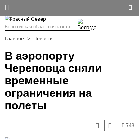
Вологодская областная газета.
Главное
Новости
В аэропорту
Череповца сняли
временные
ограничения на
полеты
748