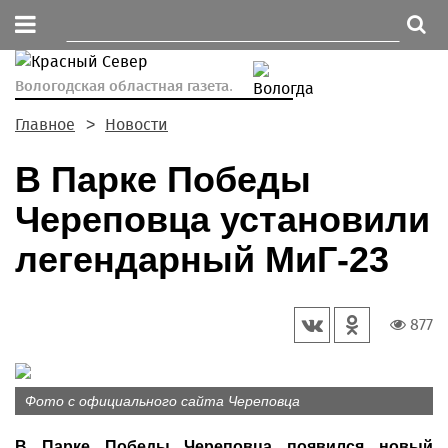
Вологодская областная газета.
Главное
Новости
В Парке Победы
Череповца установили
легендарный МиГ-23
877
Фото с официального сайта Череповца
В Парке Победы Череповца появился новый