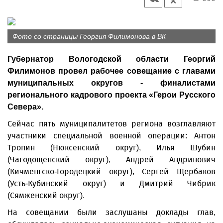
Фото со страницы Георгия Филимонова в ВК
Губернатор Вологодской области Георгий
Филимонов провел рабочее совещание с главами
муниципальных округов - финалистами
регионального кадрового проекта «Герои Русского
Севера».
Сейчас пять муниципалитетов региона возглавляют
участники специальной военной операции: Антон
Тропин (Нюксенский округ), Илья Шубин
(Чагодощенский округ), Андрей Андринович
(Кичменгско-Городецкий округ), Сергей Щербаков
(Усть-Кубинский округ) и Дмитрий Чибрик
(Сямженский округ).
На совещании были заслушаны доклады глав,