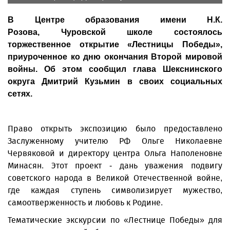
В Центре образования имени Н.К.
Розова, Чуровской школе состоялось
торжественное открытие «Лестницы Победы»,
приуроченное ко дню окончания Второй мировой
войны. Об этом сообщил глава Шекснинского
округа Дмитрий Кузьмин в своих социальных
сетях.
Право открыть экспозицию было предоставлено
Заслуженному учителю РФ Ольге Николаевне
Червяковой и директору центра Ольга Наполеновне
Минасян. Этот проект - дань уважения подвигу
советского народа в Великой Отечественной войне,
где каждая ступень символизирует мужество,
самоотверженность и любовь к Родине.
Тематические экскурсии по «Лестнице Победы» для