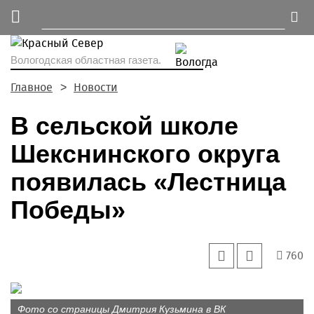
Вологодская областная газета.
Главное
Новости
В сельской школе
Шекснинского округа
появилась «Лестница
Победы»
760
Фото со страницы Дмитрия Кузьмина в ВК