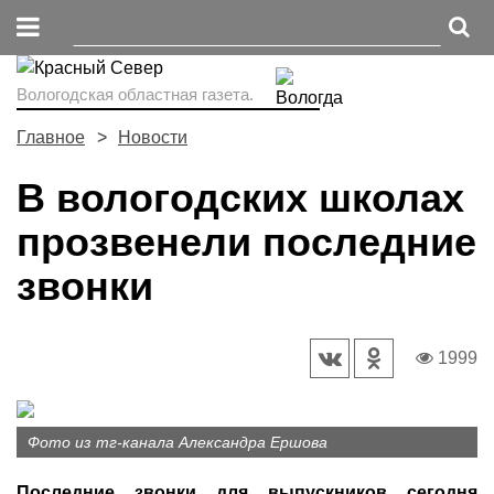
Вологодская областная газета.
Главное
Новости
В вологодских школах
прозвенели последние
звонки
1999
Фото из тг-канала Александра Ершова
Последние звонки для выпускников сегодня