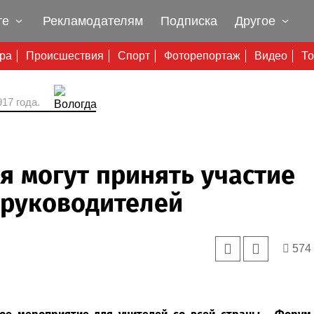
те
Рекламодателям
Подписка
Другое
ура
Происшествия
Спорт
Фоторепортаж
Видео
То
17 года.
я могут принять участие
 руководителей
574