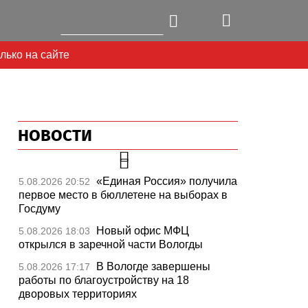
лько на сайте
НОВОСТИ
«Единая Россия» получила
5.08.2026 20:52
первое место в бюллетене на выборах в
Госдуму
Новый офис МФЦ
5.08.2026 18:03
открылся в заречной части Вологды
В Вологде завершены
5.08.2026 17:17
работы по благоустройству на 18
дворовых территориях