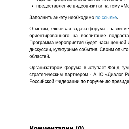
предоставление видеовизитки на тему «Мо
Заполнить анкету необходимо
по ссылке
.
Отметим, ключевая задача форума - развити
ориентированного на воспитание подраст
Программа мероприятия будет насыщенной и 
дискуссии, культурные события. Своим опыто
областей.
Организатором форума выступает Фонд гума
стратегическим партнером - АНО «Диалог 
Российской Федерации по поручению президе
Комментарии (0)