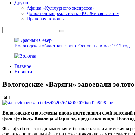
Другое
Афиша «Культурного экспресса»
Дополненная реальность «КС Живая газета»
Правовая помощь
Вологодская областная газета.
Основана в мае 1917 года.
Главное
Новости
Вологодские «Варяги» завоевали золот
681
Вологодские спортсмены вновь подтвердили свой высокий к
флаг-футболу. Команда «Варяги», представляющая Вологодск
Флаг-футбол – это динамичная и безопасная олимпийская вер
сорвать специальный флаг на поясе атакующего, что делает иг