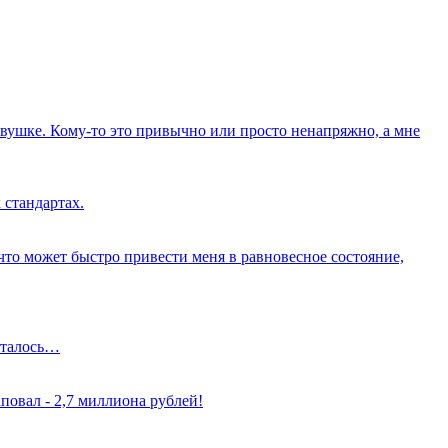
вушке. Кому-то это привычно или просто ненапряжно, а мне
 стандартах.
о что может быстро привести меня в равновесное состояние,
осталось…
повал - 2,7 миллиона рублей!