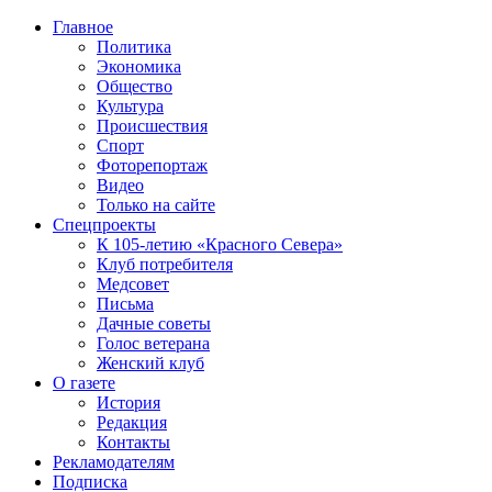
Главное
Политика
Экономика
Общество
Культура
Происшествия
Спорт
Фоторепортаж
Видео
Только на сайте
Спецпроекты
К 105-летию «Красного Севера»
Клуб потребителя
Медсовет
Письма
Дачные советы
Голос ветерана
Женский клуб
О газете
История
Редакция
Контакты
Рекламодателям
Подписка