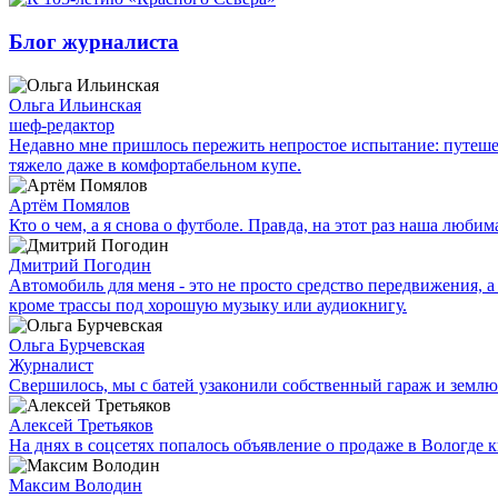
Блог журналиста
Ольга Ильинская
шеф-редактор
Недавно мне пришлось пережить непростое испытание: путешес
тяжело даже в комфортабельном купе.
Артём Помялов
Кто о чем, а я снова о футболе. Правда, на этот раз наша люб
Дмитрий Погодин
Автомобиль для меня - это не просто средство передвижения, а 
кроме трассы под хорошую музыку или аудиокнигу.
Ольга Бурчевская
Журналист
Свершилось, мы с батей узаконили собственный гараж и землю
Алексей Третьяков
На днях в соцсетях попалось объявление о продаже в Вологде к
Максим Володин