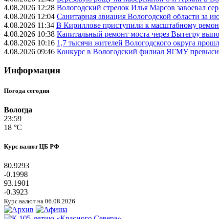
4.08.2026 12:28
Вологодский стрелок Илья Марсов завоевал се
4.08.2026 12:04
Санитарная авиация Вологодской области за и
4.08.2026 11:34
В Кириллове приступили к масштабному ремонт
4.08.2026 10:38
Капитальный ремонт моста через Вытегру вып
4.08.2026 10:16
1,7 тысячи жителей Вологодского округа прош
4.08.2026 09:46
Конкурс в Вологодский филиал ЯГМУ превысил
Информация
Погода сегодня
Вологда
23:59
18 °C
Курс валют ЦБ РФ
80.9293
-0.1998
93.1901
-0.3923
Курс валют на 06.08.2026