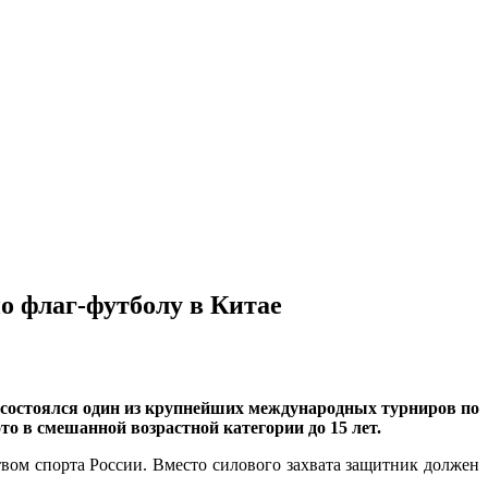
о флаг-футболу в Китае
о состоялся один из крупнейших международных турниров по
о в смешанной возрастной категории до 15 лет.
вом спорта России. Вместо силового захвата защитник должен