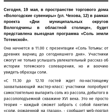
Сегодня, 19 мая, в пространстве торгового дома
«Вологодские сувениры» (ул. Чехова, 12) в рамках
проекта «Дни муниципальных округов
Вологодчины в областной столице», будет
представлена выездная программа «Соль земли
Тотемской».
Она начнется в 11.00 с презентации «Соль Тотьмы: от
древних варниц до сегодняшнего дня». Участники
смогут не только услышать увлекательный рассказ об
истории тотемского солеварения, но и воочию
увидеть образцы соли.
«С 11.30 до 12.10 гостей ждет по‑настоящему
захватывающий мастер‑класс: участники попробуют
самостоятельно выпарить соль из рассола, добытого в
рассолоподъемной скважине XVI века. Это не просто
теория – каждый сможет забрать с собой пакетик
«соли, рожденной на глазах», - сообщает web-портал