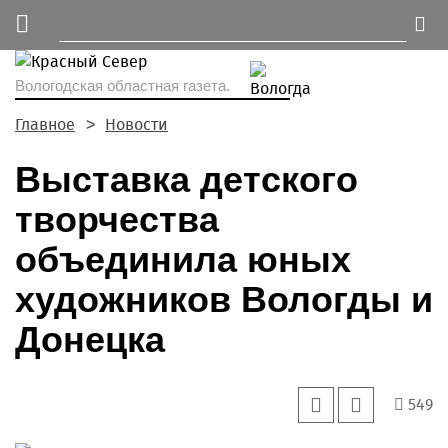
Вологодская областная газета.
Главное
Новости
Выставка детского
творчества
объединила юных
художников Вологды и
Донецка
549