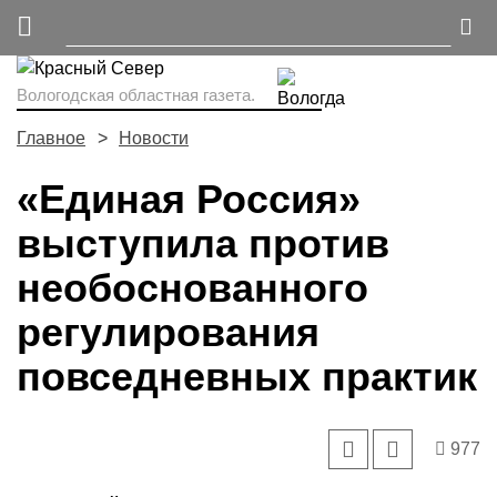
Вологодская областная газета.
Главное
Новости
«Единая Россия»
выступила против
необоснованного
регулирования
повседневных практик
977