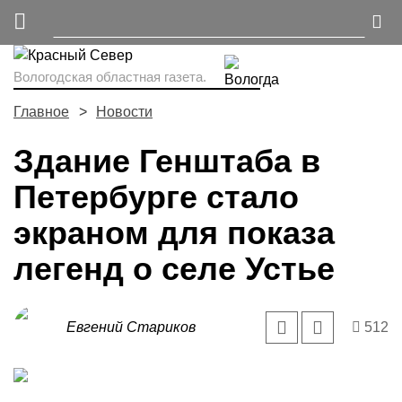
Вологодская областная газета.
Главное
Новости
Здание Генштаба в
Петербурге стало
экраном для показа
легенд о селе Устье
Евгений Стариков
512