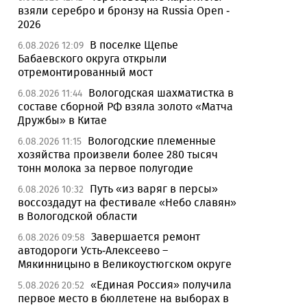
взяли серебро и бронзу на Russia Open -
2026
В поселке Щепье
6.08.2026 12:09
Бабаевского округа открыли
отремонтированный мост
Вологодская шахматистка в
6.08.2026 11:44
составе сборной РФ взяла золото «Матча
Дружбы» в Китае
Вологодские племенные
6.08.2026 11:15
хозяйства произвели более 280 тысяч
тонн молока за первое полугодие
Путь «из варяг в персы»
6.08.2026 10:32
воссоздадут на фестивале «Небо славян»
в Вологодской области
Завершается ремонт
6.08.2026 09:58
автодороги Усть-Алексеево –
Мякинницыно в Великоустюгском округе
«Единая Россия» получила
5.08.2026 20:52
первое место в бюллетене на выборах в