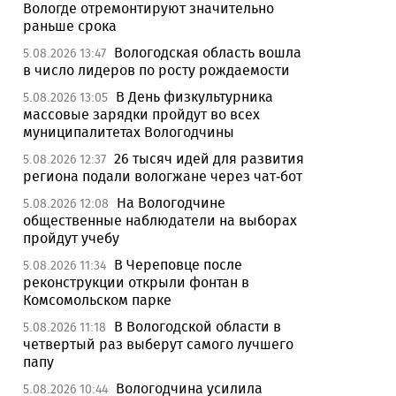
Вологде отремонтируют значительно
раньше срока
Вологодская область вошла
5.08.2026 13:47
в число лидеров по росту рождаемости
В День физкультурника
5.08.2026 13:05
массовые зарядки пройдут во всех
муниципалитетах Вологодчины
26 тысяч идей для развития
5.08.2026 12:37
региона подали вологжане через чат-бот
На Вологодчине
5.08.2026 12:08
общественные наблюдатели на выборах
пройдут учебу
В Череповце после
5.08.2026 11:34
реконструкции открыли фонтан в
Комсомольском парке
В Вологодской области в
5.08.2026 11:18
четвертый раз выберут самого лучшего
папу
Вологодчина усилила
5.08.2026 10:44