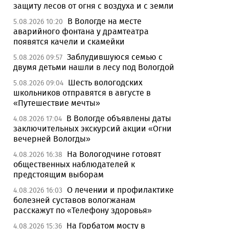
защиту лесов от огня с воздуха и с земли
В Вологде на месте
5.08.2026 10:20
аварийного фонтана у драмтеатра
появятся качели и скамейки
Заблудившуюся семью с
5.08.2026 09:57
двумя детьми нашли в лесу под Вологдой
Шесть вологодских
5.08.2026 09:04
школьников отправятся в августе в
«Путешествие мечты»
В Вологде объявлены даты
4.08.2026 17:04
заключительных экскурсий акции «Огни
вечерней Вологды»
На Вологодчине готовят
4.08.2026 16:38
общественных наблюдателей к
предстоящим выборам
О лечении и профилактике
4.08.2026 16:03
болезней суставов вологжанам
расскажут по «Телефону здоровья»
На Горбатом мосту в
4.08.2026 15:36