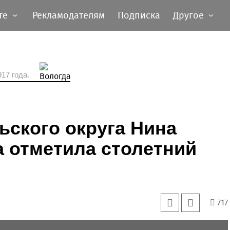
те
Рекламодателям
Подписка
Другое
17 года.
ского округа Нина
 отметила столетний
717