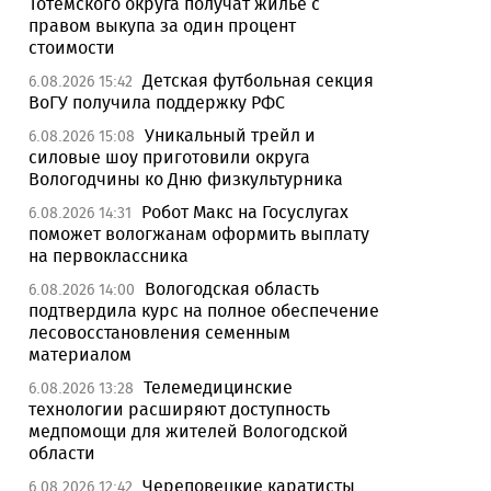
Тотемского округа получат жилье с
правом выкупа за один процент
стоимости
Детская футбольная секция
6.08.2026 15:42
ВоГУ получила поддержку РФС
Уникальный трейл и
6.08.2026 15:08
силовые шоу приготовили округа
Вологодчины ко Дню физкультурника
Робот Макс на Госуслугах
6.08.2026 14:31
поможет вологжанам оформить выплату
на первоклассника
Вологодская область
6.08.2026 14:00
подтвердила курс на полное обеспечение
лесовосстановления семенным
материалом
Телемедицинские
6.08.2026 13:28
технологии расширяют доступность
медпомощи для жителей Вологодской
области
Череповецкие каратисты
6.08.2026 12:42