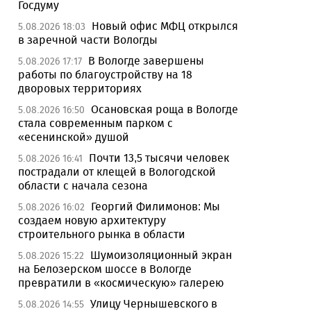
Госдуму
Новый офис МФЦ открылся
5.08.2026 18:03
в заречной части Вологды
В Вологде завершены
5.08.2026 17:17
работы по благоустройству на 18
дворовых территориях
Осановская роща в Вологде
5.08.2026 16:50
стала современным парком с
«есенинской» душой
Почти 13,5 тысячи человек
5.08.2026 16:41
пострадали от клещей в Вологодской
области с начала сезона
Георгий Филимонов: Мы
5.08.2026 16:02
создаем новую архитектуру
строительного рынка в области
Шумоизоляционный экран
5.08.2026 15:22
на Белозерском шоссе в Вологде
превратили в «космическую» галерею
Улицу Чернышевского в
5.08.2026 14:55