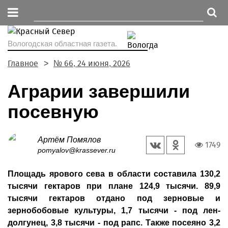
Вологодская областная газета.
Главное
№ 66, 24 июня, 2026
Аграрии завершили
посевную
Артём Помялов
1749
pomyalov@krassever.ru
Площадь ярового сева в области составила 130,2
тысячи гектаров при плане 124,9 тысячи. 89,9
тысячи гектаров отдано под зерновые и
зернобобовые культуры, 1,7 тысячи - под лен-
долгунец, 3,8 тысячи - под рапс. Также посеяно 3,2