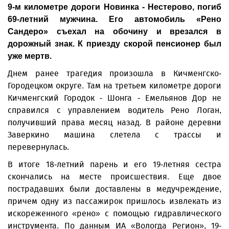
9-м километре дороги Новинка - Нестерово, погиб
69-летний мужчина. Его автомобиль «Рено
Сандеро» съехал на обочину и врезался в
дорожный знак. К приезду скорой пенсионер был
уже мертв.
Днем ранее трагедия произошла в Кичменгско-
Городецком округе. Там на третьем километре дороги
Кичменгский Городок - Шонга - Емельянов Дор не
справился с управлением водитель Рено Логан,
получивший права месяц назад. В районе деревни
Заверкино машина слетела с трассы и
перевернулась.
В итоге 18-летний парень и его 19-летняя сестра
скончались на месте происшествия. Еще двое
пострадавших были доставлены в медучреждение,
причем одну из пассажирок пришлось извлекать из
искореженного «рено» с помощью гидравлического
инструмента. По данным ИА «Вологда Регион», 19-