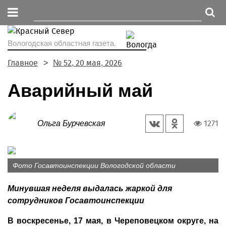
Вологодская областная газета.
Главное
№ 52, 20 мая, 2026
Аварийный май
1271
Ольга Бурчевская
Фото Госавтоинспекции Вологодской области
Минувшая неделя выдалась жаркой для
сотрудников Госавтоинспекции
В воскресенье, 17 мая, в Череповецком округе, на