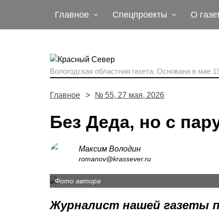
Главное
Спецпроекты
О газе
Вологодская областная газета.
Основана в мае 19
Главное
№ 55, 27 мая, 2026
Без Деда, но с пар
Максим Володин
romanov@krassever.ru
Фото автора
Журналист нашей газеты п