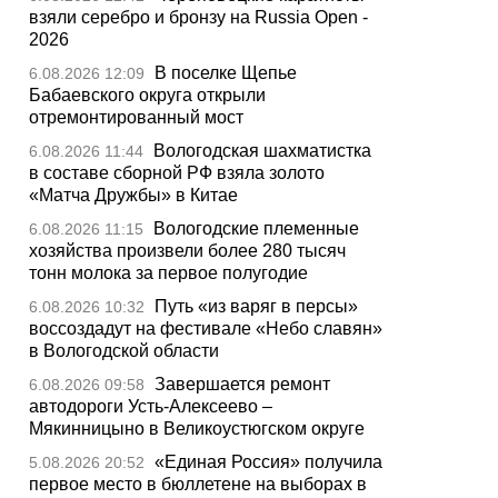
взяли серебро и бронзу на Russia Open -
2026
В поселке Щепье
6.08.2026 12:09
Бабаевского округа открыли
отремонтированный мост
Вологодская шахматистка
6.08.2026 11:44
в составе сборной РФ взяла золото
«Матча Дружбы» в Китае
Вологодские племенные
6.08.2026 11:15
хозяйства произвели более 280 тысяч
тонн молока за первое полугодие
Путь «из варяг в персы»
6.08.2026 10:32
воссоздадут на фестивале «Небо славян»
в Вологодской области
Завершается ремонт
6.08.2026 09:58
автодороги Усть-Алексеево –
Мякинницыно в Великоустюгском округе
«Единая Россия» получила
5.08.2026 20:52
первое место в бюллетене на выборах в