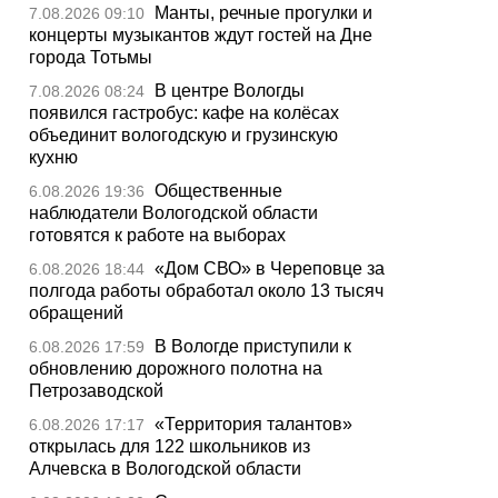
Манты, речные прогулки и
7.08.2026 09:10
концерты музыкантов ждут гостей на Дне
города Тотьмы
В центре Вологды
7.08.2026 08:24
появился гастробус: кафе на колёсах
объединит вологодскую и грузинскую
кухню
Общественные
6.08.2026 19:36
наблюдатели Вологодской области
готовятся к работе на выборах
«Дом СВО» в Череповце за
6.08.2026 18:44
полгода работы обработал около 13 тысяч
обращений
В Вологде приступили к
6.08.2026 17:59
обновлению дорожного полотна на
Петрозаводской
«Территория талантов»
6.08.2026 17:17
открылась для 122 школьников из
Алчевска в Вологодской области