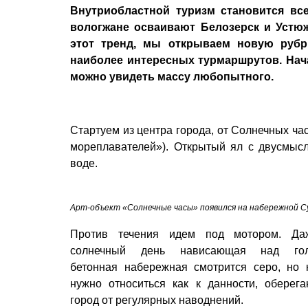
Внутриобластной туризм становится все
вологжане осваивают Белозерск и Устюжн
этот тренд, мы открываем новую рубр
наиболее интересных турмаршрутов. Нача
можно увидеть массу любопытного.
Стартуем из центра города, от Солнечных ча
мореплавателей»). Открытый ял с двусмыс
воде.
Арт-объект «Солнечные часы» появился на набережной Су
Против течения идем под мотором. Д
солнечный день нависающая над гол
бетонная набережная смотрится серо, но 
нужно относиться как к данности, оберег
город от регулярных наводнений.