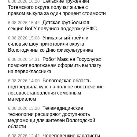
Сельские труженики
6.08.2026 16:20
Тотемского округа получат жилье с
правом выкупа за один процент стоимости
Детская футбольная
6.08.2026 15:42
секция ВоГУ получила поддержку РФС
Уникальный трейл и
6.08.2026 15:08
силовые шоу приготовили округа
Вологодчины ко Дню физкультурника
Робот Макс на Госуслугах
6.08.2026 14:31
поможет вологжанам оформить выплату
на первоклассника
Вологодская область
6.08.2026 14:00
подтвердила курс на полное обеспечение
лесовосстановления семенным
материалом
Телемедицинские
6.08.2026 13:28
технологии расширяют доступность
медпомощи для жителей Вологодской
области
Череповецкие каратисты
6.08.2026 12:42