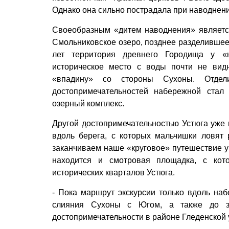
Однако она сильно пострадала при наводнени
Своеобразным «дитем наводнения» являетс
Смольниковское озеро, позднее разделившее
лет территория древнего Городища у «н
историческое место с воды почти не вид
«впадину» со стороны Сухоны. Отде
достопримечательностей набережной стал
озерный комплекс.
Другой достопримечательностью Устюга уже 
вдоль берега, с которых мальчишки ловят
заканчиваем наше «круговое» путешествие у 
находится и смотровая площадка, с кот
исторических кварталов Устюга.
- Пока маршрут экскурсии только вдоль на
слияния Сухоны с Югом, а также до зн
достопримечательности в районе Гледенской 