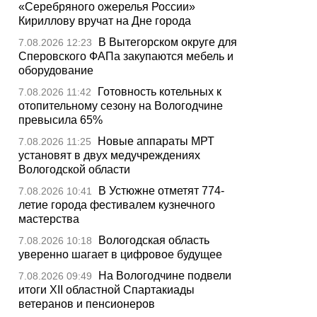
«Серебряного ожерелья России»
Кириллову вручат на Дне города
В Вытегорском округе для
7.08.2026 12:23
Сперовского ФАПа закупаются мебель и
оборудование
Готовность котельных к
7.08.2026 11:42
отопительному сезону на Вологодчине
превысила 65%
Новые аппараты МРТ
7.08.2026 11:25
установят в двух медучреждениях
Вологодской области
В Устюжне отметят 774-
7.08.2026 10:41
летие города фестивалем кузнечного
мастерства
Вологодская область
7.08.2026 10:18
уверенно шагает в цифровое будущее
На Вологодчине подвели
7.08.2026 09:49
итоги XII областной Спартакиады
ветеранов и пенсионеров