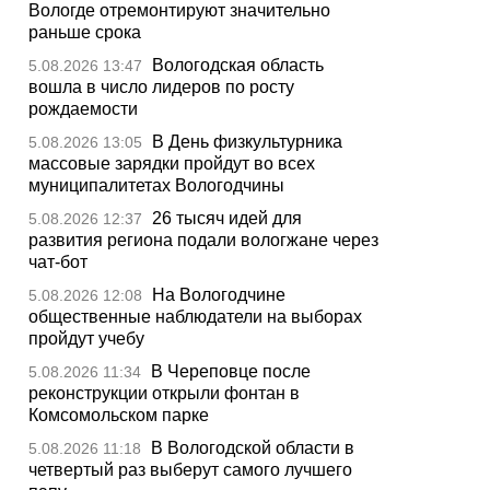
Вологде отремонтируют значительно
раньше срока
Вологодская область
5.08.2026 13:47
вошла в число лидеров по росту
рождаемости
В День физкультурника
5.08.2026 13:05
массовые зарядки пройдут во всех
муниципалитетах Вологодчины
26 тысяч идей для
5.08.2026 12:37
развития региона подали вологжане через
чат-бот
На Вологодчине
5.08.2026 12:08
общественные наблюдатели на выборах
пройдут учебу
В Череповце после
5.08.2026 11:34
реконструкции открыли фонтан в
Комсомольском парке
В Вологодской области в
5.08.2026 11:18
четвертый раз выберут самого лучшего