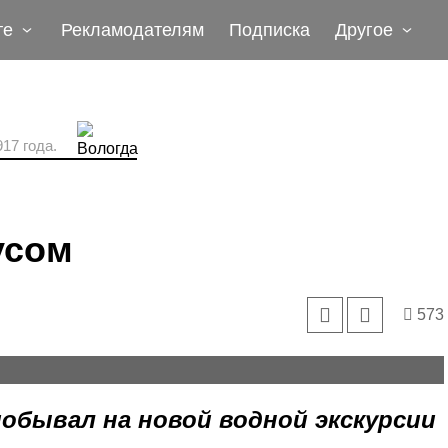
те
Рекламодателям
Подписка
Другое
17 года.
усом
573
обывал на новой водной экскурсии