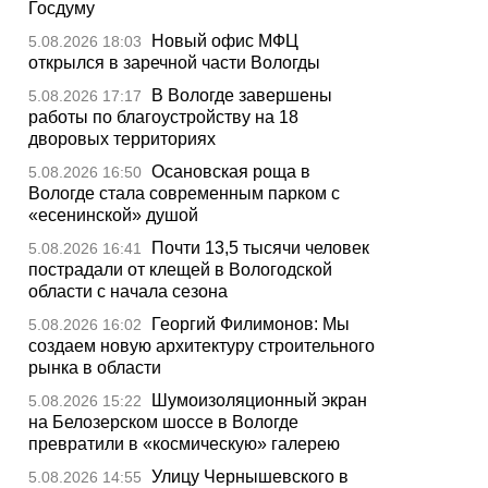
Госдуму
Новый офис МФЦ
5.08.2026 18:03
открылся в заречной части Вологды
В Вологде завершены
5.08.2026 17:17
работы по благоустройству на 18
дворовых территориях
Осановская роща в
5.08.2026 16:50
Вологде стала современным парком с
«есенинской» душой
Почти 13,5 тысячи человек
5.08.2026 16:41
пострадали от клещей в Вологодской
области с начала сезона
Георгий Филимонов: Мы
5.08.2026 16:02
создаем новую архитектуру строительного
рынка в области
Шумоизоляционный экран
5.08.2026 15:22
на Белозерском шоссе в Вологде
превратили в «космическую» галерею
Улицу Чернышевского в
5.08.2026 14:55