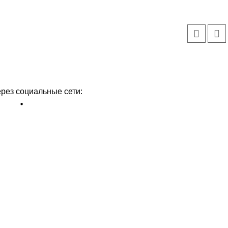
ерез социальные сети: