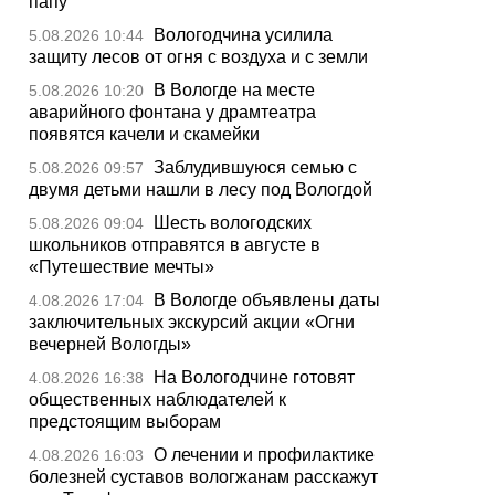
папу
Вологодчина усилила
5.08.2026 10:44
защиту лесов от огня с воздуха и с земли
В Вологде на месте
5.08.2026 10:20
аварийного фонтана у драмтеатра
появятся качели и скамейки
Заблудившуюся семью с
5.08.2026 09:57
двумя детьми нашли в лесу под Вологдой
Шесть вологодских
5.08.2026 09:04
школьников отправятся в августе в
«Путешествие мечты»
В Вологде объявлены даты
4.08.2026 17:04
заключительных экскурсий акции «Огни
вечерней Вологды»
На Вологодчине готовят
4.08.2026 16:38
общественных наблюдателей к
предстоящим выборам
О лечении и профилактике
4.08.2026 16:03
болезней суставов вологжанам расскажут