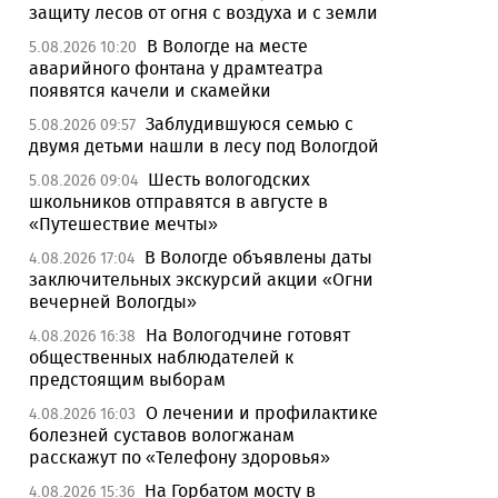
защиту лесов от огня с воздуха и с земли
В Вологде на месте
5.08.2026 10:20
аварийного фонтана у драмтеатра
появятся качели и скамейки
Заблудившуюся семью с
5.08.2026 09:57
двумя детьми нашли в лесу под Вологдой
Шесть вологодских
5.08.2026 09:04
школьников отправятся в августе в
«Путешествие мечты»
В Вологде объявлены даты
4.08.2026 17:04
заключительных экскурсий акции «Огни
вечерней Вологды»
На Вологодчине готовят
4.08.2026 16:38
общественных наблюдателей к
предстоящим выборам
О лечении и профилактике
4.08.2026 16:03
болезней суставов вологжанам
расскажут по «Телефону здоровья»
На Горбатом мосту в
4.08.2026 15:36