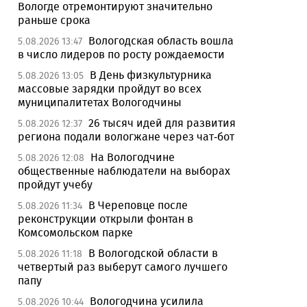
Вологде отремонтируют значительно
раньше срока
Вологодская область вошла
5.08.2026 13:47
в число лидеров по росту рождаемости
В День физкультурника
5.08.2026 13:05
массовые зарядки пройдут во всех
муниципалитетах Вологодчины
26 тысяч идей для развития
5.08.2026 12:37
региона подали вологжане через чат-бот
На Вологодчине
5.08.2026 12:08
общественные наблюдатели на выборах
пройдут учебу
В Череповце после
5.08.2026 11:34
реконструкции открыли фонтан в
Комсомольском парке
В Вологодской области в
5.08.2026 11:18
четвертый раз выберут самого лучшего
папу
Вологодчина усилила
5.08.2026 10:44