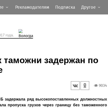
те
Рекламодателям
Подписка
Другое
17 года.
 таможни задержан по
е
9034
СБ задержала ряд высокопоставленных должностных
ала пропуска грузов через границу без таможенного