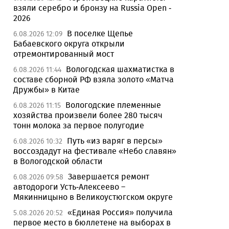
взяли серебро и бронзу на Russia Open -
2026
В поселке Щепье
6.08.2026 12:09
Бабаевского округа открыли
отремонтированный мост
Вологодская шахматистка в
6.08.2026 11:44
составе сборной РФ взяла золото «Матча
Дружбы» в Китае
Вологодские племенные
6.08.2026 11:15
хозяйства произвели более 280 тысяч
тонн молока за первое полугодие
Путь «из варяг в персы»
6.08.2026 10:32
воссоздадут на фестивале «Небо славян»
в Вологодской области
Завершается ремонт
6.08.2026 09:58
автодороги Усть-Алексеево –
Мякинницыно в Великоустюгском округе
«Единая Россия» получила
5.08.2026 20:52
первое место в бюллетене на выборах в