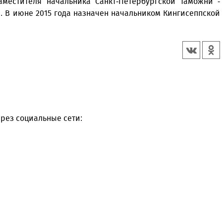
местителя начальника Санкт-Петербургской таможни -
. В июне 2015 года назначен начальником Кингисеппской
рез социальные сети: