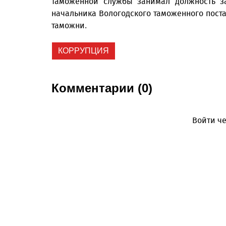
таможенной службы занимал должность за
начальника Вологодского таможенного поста
таможни.
КОРРУПЦИЯ
Комментарии (0)
Войти че