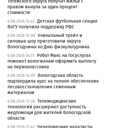
Тотемского округа получат жилье с
правом выкупа за один процент
стоимости
Детская футбольная секция
6.08.2026 15:42
ВоГУ получила поддержку РФС
Уникальный трейл и
6.08.2026 15:08
силовые шоу приготовили округа
Вологодчины ко Дню физкультурника
Робот Макс на Госуслугах
6.08.2026 14:31
поможет вологжанам оформить выплату
на первоклассника
Вологодская область
6.08.2026 14:00
подтвердила курс на полное обеспечение
лесовосстановления семенным
материалом
Телемедицинские
6.08.2026 13:28
технологии расширяют доступность
медпомощи для жителей Вологодской
области
Череповецкие каратисты
6.08.2026 12:42