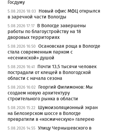
Госдуму
Новый офис МФЦ открылся
5.08.2026 18:03
в заречной части Вологды
В Вологде завершены
5.08.2026 17:17
работы по благоустройству на 18
дворовых территориях
Осановская роща в Вологде
5.08.2026 16:50
стала современным парком с
«есенинской» душой
Почти 13,5 тысячи человек
5.08.2026 16:41
пострадали от клещей в Вологодской
области с начала сезона
Георгий Филимонов: Мы
5.08.2026 16:02
создаем новую архитектуру
строительного рынка в области
Шумоизоляционный экран
5.08.2026 15:22
на Белозерском шоссе в Вологде
превратили в «космическую» галерею
Улицу Чернышевского в
5.08.2026 14:55