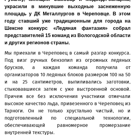
украсили в минувшие выходные заснеженную
площадь у ДК Металлургов в Череповце. В этом
году ставший уже традиционным для города на
Шексне конкурс «Ледяная фантазия» собрал
представителей 15 команд из Вологодской области
и других регионов страны.
Мы приехали в Череповец в самый разгар конкурса.
Под визг ручных бензопил из огромных ледяных
брусков, а каждая команда получила от
организаторов 10 ледяных блоков размером 100 на 50
и на 25 сантиметров, выпиливались заготовки,
стыковавшиеся затем с уже выстроенной основой.
Причем все без исключения участники отмечали
высокое качество льда, привезенного в Череповец из
Тарноги. Он не только хрустально чистый, но и
подготовленный по специальной технологии,
обеспечивающей равномерное промерзание
внутренней текстуры.