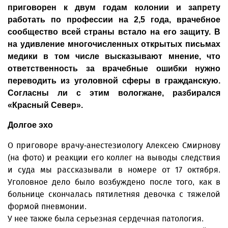
приговорен к двум годам колонии и запрету
работать по профессии на 2,5 года, врачебное
сообщество всей страны встало на его защиту. В
на удивление многочисленных открытых письмах
медики в том числе высказывают мнение, что
ответственность за врачебные ошибки нужно
переводить из уголовной сферы в гражданскую.
Согласны ли с этим вологжане, разбирался
«Красный Север».
Долгое эхо
О приговоре врачу-анестезио­логу Алексею Смирнову
(на фото) и реакции его коллег на выводы следствия
и суда мы рассказывали в номере от 17 октября.
Уголовное дело было возбуждено после того, как в
больнице скончалась пятилетняя девочка с тяжелой
формой пневмонии.
У нее также была серьезная сердечная патология.