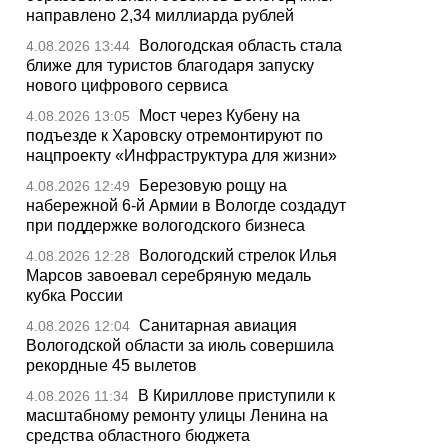
направлено 2,34 миллиарда рублей
Вологодская область стала
4.08.2026 13:44
ближе для туристов благодаря запуску
нового цифрового сервиса
Мост через Кубену на
4.08.2026 13:05
подъезде к Харовску отремонтируют по
нацпроекту «Инфраструктура для жизни»
Березовую рощу на
4.08.2026 12:49
набережной 6-й Армии в Вологде создадут
при поддержке вологодского бизнеса
Вологодский стрелок Илья
4.08.2026 12:28
Марсов завоевал серебряную медаль
кубка России
Санитарная авиация
4.08.2026 12:04
Вологодской области за июль совершила
рекордные 45 вылетов
В Кириллове приступили к
4.08.2026 11:34
масштабному ремонту улицы Ленина на
средства областного бюджета