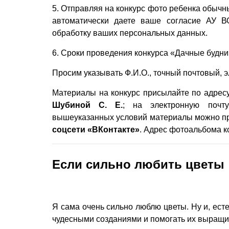
5. Отправляя на конкурс фото ребенка обычн
автоматически даете ваше согласие АУ В
обработку ваших персональных данных.
6. Сроки проведения конкурса «Дачные будни» 
Просим указывать Ф.И.О., точный почтовый, э
Материалы на конкурс присылайте по адресу
Шубиной С. Е.
; на электронную почту
вышеуказанных условий материалы можно п
соцсети «ВКонтакте»
. Адрес фотоальбома к
Если сильно любить цветы
Я сама очень сильно люблю цветы. Ну и, ест
чудесными созданиями и помогать их выращи