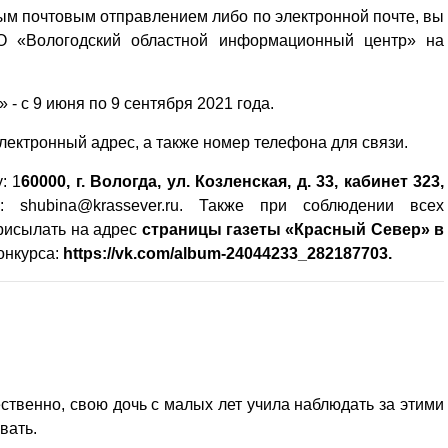
ым почтовым отправлением либо по электронной почте, вы
О «Вологодский областной информационный центр» на
- с 9 июня по 9 сентября 2021 года.
лектронный адрес, а также номер телефона для связи.
: 1
60000, г. Вологда, ул. Козленская, д. 33, кабинет 323,
: shubina@krassever.ru. Также при соблюдении всех
рисылать на адрес
страницы газеты «Красный Север» в
онкурса:
https://vk.com/album-24044233_282187703
.
ественно, свою дочь с малых лет учила наблюдать за этими
вать.