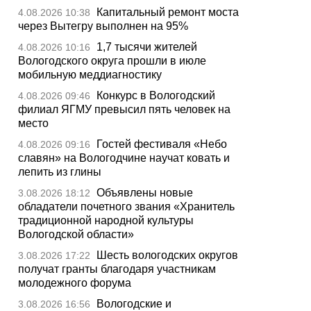
Капитальный ремонт моста
4.08.2026 10:38
через Вытегру выполнен на 95%
1,7 тысячи жителей
4.08.2026 10:16
Вологодского округа прошли в июле
мобильную меддиагностику
Конкурс в Вологодский
4.08.2026 09:46
филиал ЯГМУ превысил пять человек на
место
Гостей фестиваля «Небо
4.08.2026 09:16
славян» на Вологодчине научат ковать и
лепить из глины
Объявлены новые
3.08.2026 18:12
обладатели почетного звания «Хранитель
традиционной народной культуры
Вологодской области»
Шесть вологодских округов
3.08.2026 17:22
получат гранты благодаря участникам
молодежного форума
Вологодские и
3.08.2026 16:56