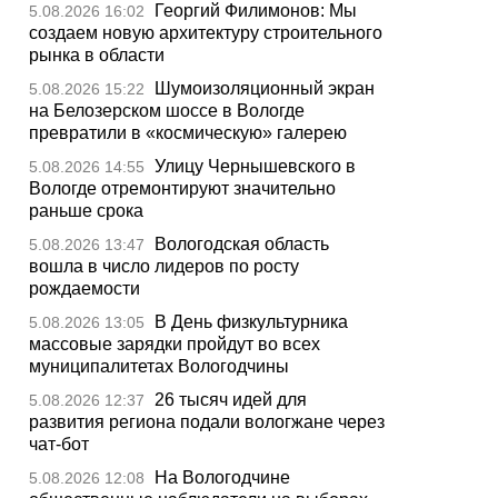
Георгий Филимонов: Мы
5.08.2026 16:02
создаем новую архитектуру строительного
рынка в области
Шумоизоляционный экран
5.08.2026 15:22
на Белозерском шоссе в Вологде
превратили в «космическую» галерею
Улицу Чернышевского в
5.08.2026 14:55
Вологде отремонтируют значительно
раньше срока
Вологодская область
5.08.2026 13:47
вошла в число лидеров по росту
рождаемости
В День физкультурника
5.08.2026 13:05
массовые зарядки пройдут во всех
муниципалитетах Вологодчины
26 тысяч идей для
5.08.2026 12:37
развития региона подали вологжане через
чат-бот
На Вологодчине
5.08.2026 12:08