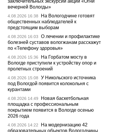
заключительных экскурсий акции «Огни
вечерней Вологды»
На Вологодчине готовят
4.08.2026 16:38
общественных наблюдателей к
предстоящим выборам
О лечении и профилактике
4.08.2026 16:03
болезней суставов вологжанам расскажут
по «Телефону здоровья»
На Горбатом мосту в
4.08.2026 15:36
Вологде приступили к устройству опор и
пролетных строений
У Никольского источника
4.08.2026 15:08
под Вологдой появится колокольня с
курантами
Новая баскетбольная
4.08.2026 14:49
площадка с профессиональным
покрытием появится в Вологде осенью
2026 года
На модернизацию 42
4.08.2026 14:22
образовательных объектов Вологодчины