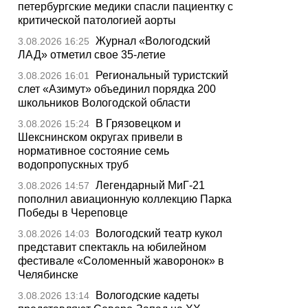
петербургские медики спасли пациентку с
критической патологией аорты
Журнал «Вологодский
3.08.2026 16:25
ЛАД» отметил свое 35-летие
Региональный туристский
3.08.2026 16:01
слет «Азимут» объединил порядка 200
школьников Вологодской области
В Грязовецком и
3.08.2026 15:24
Шекснинском округах привели в
нормативное состояние семь
водопропускных труб
Легендарный МиГ-21
3.08.2026 14:57
пополнил авиационную коллекцию Парка
Победы в Череповце
Вологодский театр кукол
3.08.2026 14:03
представит спектакль на юбилейном
фестивале «Соломенный жаворонок» в
Челябинске
Вологодские кадеты
3.08.2026 13:14