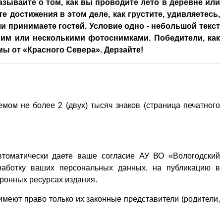
азывайте о том, как вы проводите лето в деревне или
е достижения в этом деле, как грустите, удивляетесь,
ли принимаете гостей. Условие одно - небольшой текст
им или несколькими фотоснимками. Победители, как
мы от «Красного Севера». Дерзайте!
мом не более 2 (двух) тысяч знаков (страница печатного
втоматически даете ваше согласие АУ ВО «Вологодский
аботку ваших персональных данных, на публикацию в
тронных ресурсах издания.
имеют право только их законные представители (родители,