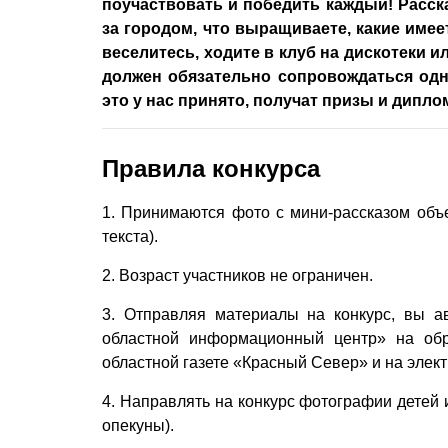
поучаствовать и победить каждый! Расск
за городом, что выращиваете, какие имеет
веселитесь, ходите в клуб на дискотеки и
должен обязательно сопровождаться одн
это у нас принято, получат призы и дипло
Правила конкурса
1. Принимаются фото с мини-рассказом объе
текста).
2. Возраст участников не ограничен.
3. Отправляя материалы на конкурс, вы а
областной информационный центр» на обр
областной газете «Красный Север» и на элек
4. Направлять на конкурс фотографии детей 
опекуны).