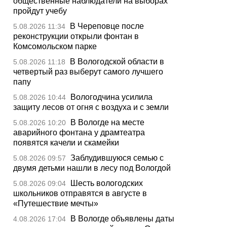
общественные наблюдатели на выборах
пройдут учебу
В Череповце после
5.08.2026 11:34
реконструкции открыли фонтан в
Комсомольском парке
В Вологодской области в
5.08.2026 11:18
четвертый раз выберут самого лучшего
папу
Вологодчина усилила
5.08.2026 10:44
защиту лесов от огня с воздуха и с земли
В Вологде на месте
5.08.2026 10:20
аварийного фонтана у драмтеатра
появятся качели и скамейки
Заблудившуюся семью с
5.08.2026 09:57
двумя детьми нашли в лесу под Вологдой
Шесть вологодских
5.08.2026 09:04
школьников отправятся в августе в
«Путешествие мечты»
В Вологде объявлены даты
4.08.2026 17:04