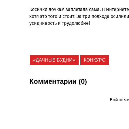
Косички дочкам заплетала сама. В Интернете
хотя это того и стоит. За три подхода осили
усидчивость и трудолюбие!
«ДАЧНЫЕ БУДНИ»
КОНКУРС
Комментарии (0)
Войти че