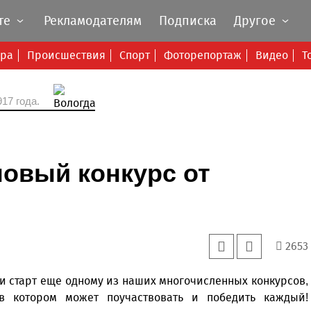
те
Рекламодателям
Подписка
Другое
ура
Происшествия
Спорт
Фоторепортаж
Видео
Т
17 года.
новый конкурс от
2653
и старт еще одному из наших многочисленных конкурсов,
в котором может поучаствовать и победить каждый!