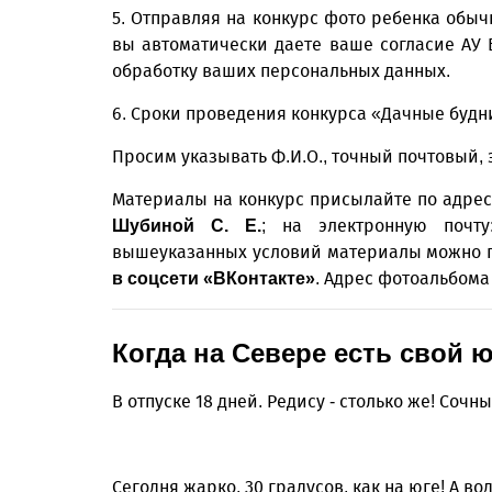
5. Отправляя на конкурс фото ребенка обы
вы автоматически даете ваше согласие АУ
обработку ваших персональных данных.
6. Сроки проведения конкурса «Дачные будни»
Просим указывать Ф.И.О., точный почтовый, 
Материалы на конкурс присылайте по адресу
; на электронную почту
Шубиной С. Е.
вышеуказанных условий материалы можно 
. Адрес фотоальбома
в соцсети «ВКонтакте»
Когда на Севере есть свой ю
В отпуске 18 дней. Редису - столько же! Сочны
Сегодня жарко, 30 градусов, как на юге! А в