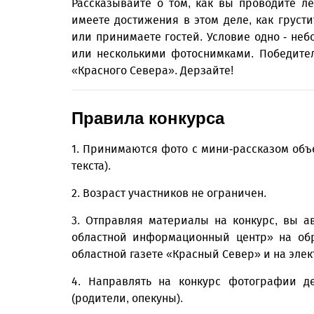
Рассказывайте о том, как вы проводите л
имеете достижения в этом деле, как грустит
или принимаете гостей. Условие одно - не
или несколькими фотоснимками. Победител
«Красного Севера». Дерзайте!
Правила конкурса
1. Принимаются фото с мини-рассказом объе
текста).
2. Возраст участников не ограничен.
3. Отправляя материалы на конкурс, вы а
областной информационный центр» на обр
областной газете «Красный Север» и на эле
4. Направлять на конкурс фотографии д
(родители, опекуны).