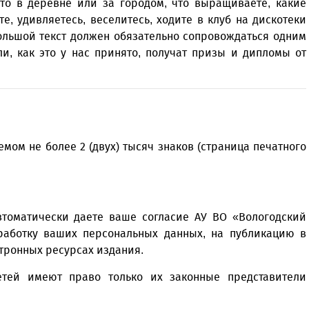
ето в деревне или за городом, что выращиваете, какие
е, удивляетесь, веселитесь, ходите в клуб на дискотеки
большой текст должен обязательно сопровождаться одним
и, как это у нас принято, получат призы и дипломы от
мом не более 2 (двух) тысяч знаков (страница печатного
втоматически даете ваше согласие АУ ВО «Вологодский
аботку ваших персональных данных, на публикацию в
ктронных ресурсах издания.
етей имеют право только их законные представители