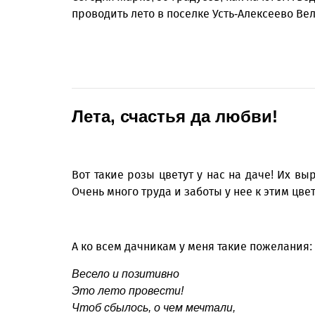
проводить лето в поселке Усть-Алексеево Ве
Лета, счастья да любви!
Вот такие розы цветут у нас на даче! Их в
Очень много труда и заботы у нее к этим цв
А ко всем дачникам у меня такие пожелания:
Весело и позитивно
Это лето провести!
Чтоб сбылось, о чем мечтали,