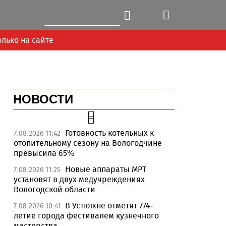
олько на сайте
НОВОСТИ
Готовность котельных к
7.08.2026 11:42
отопительному сезону на Вологодчине
превысила 65%
Новые аппараты МРТ
7.08.2026 11:25
установят в двух медучреждениях
Вологодской области
В Устюжне отметят 774-
7.08.2026 10:41
летие города фестивалем кузнечного
мастерства