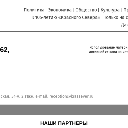
Политика
Экономика
Общество
Культура
П
К 105-летию «Красного Севера»
Только на 
Да
Использование матери
62,
активной ссылки на ист
кая, 54-А, 2 этаж, e-mail:
reception@krassever.ru
НАШИ ПАРТНЕРЫ