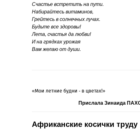
Счастье встретить на пути.
Набирайтесь витаминов,
Грейтесь в солнечных лучах.
Будьте все здоровы!
Лета, счастья да любви!
И на грядках урожая
Вам желаю от души.
«Мои летние будни - в цветах!»
Прислала Зинаида ПАХО
Африканские косички труду 