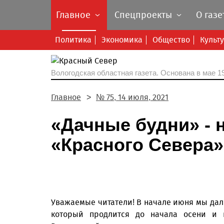
Главное
Спецпроекты
О газе
Политика
Экономика
Общество
Культ
Вологодская областная газета.
Основана в мае 19
Главное
№ 75, 14 июля, 2021
«Дачные будни» - 
«Красного Севера»
Уважаемые читатели! В начале июня мы дал
который продлится до начала осени и 