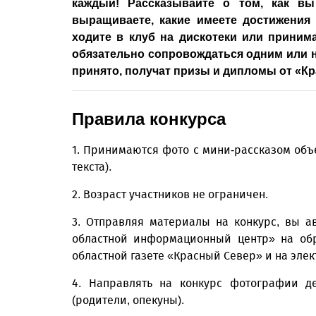
каждый! Рассказывайте о том, как вы
выращиваете, какие имеете достижения в
ходите в клуб на дискотеки или принима
обязательно сопровождаться одним или н
принято, получат призы и дипломы от «Кр
Правила конкурса
1. Принимаются фото с мини-рассказом объе
текста).
2. Возраст участников не ограничен.
3. Отправляя материалы на конкурс, вы а
областной информационный центр» на обр
областной газете «Красный Север» и на эле
4. Направлять на конкурс фотографии д
(родители, опекуны).