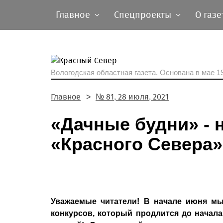
Главное
Спецпроекты
О газе
Вологодская областная газета.
Основана в мае 19
Главное
№ 81, 28 июля, 2021
«Дачные будни» - 
«Красного Севера»
Уважаемые читатели! В начале июня м
конкурсов, который продлится до начала