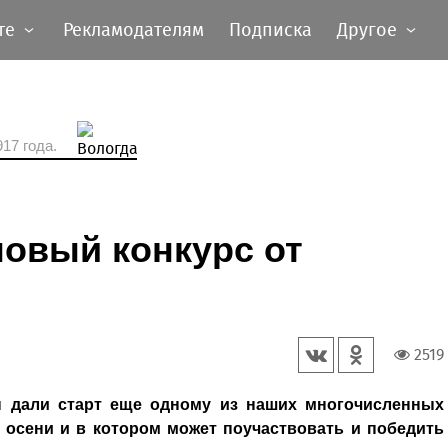
те
Рекламодателям
Подписка
Другое
17 года.
новый конкурс от
2519
ы дали старт еще одному из наших многочисленных
 осени и в котором может поучаствовать и победить