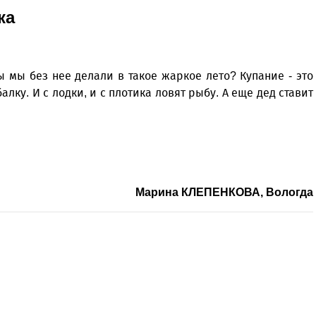
ка
ы мы без нее делали в такое жаркое лето? Купание - это
алку. И с лодки, и с плотика ловят рыбу. А еще дед ставит
Марина КЛЕПЕНКОВА, Вологда