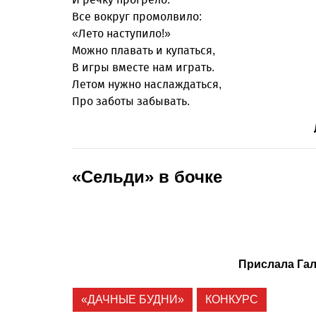
Все вокруг промолвило:
«Лето наступило!»
Можно плавать и купаться,
В игры вместе нам играть.
Летом нужно наслаждаться,
Про заботы забывать.
«Сельди» в бочке
Прислала Га
«ДАЧНЫЕ БУДНИ»
КОНКУРС