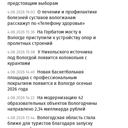
предстоящим выборам
О лечении и профилактике
4.08.2026 16:03
болезней суставов вологжанам
расскажут по «Телефону здоровья»
На Горбатом мосту в
4.08.2026 15:36
Вологде приступили к устройству опор и
пролетных строений
У Никольского источника
4.08.2026 15:08
под Вологдой появится колокольня с
курантами
Новая баскетбольная
4.08.2026 14:49
площадка с профессиональным
покрытием появится в Вологде осенью
2026 года
На модернизацию 42
4.08.2026 14:22
образовательных объектов Вологодчины
направлено 2,34 миллиарда рублей
Вологодская область стала
4.08.2026 13:44
ближе для туристов благодаря запуску