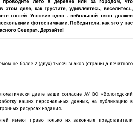
 проводите лето в деревне или за городом, что
 этом деле, как грустите, удивляетесь, веселитесь,
ете гостей. Условие одно - небольшой текст должен
есколькими фотоснимками. Победители, как это у нас
асного Севера». Дерзайте!
мом не более 2 (двух) тысяч знаков (страница печатного
втоматически даете ваше согласие АУ ВО «Вологодский
аботку ваших персональных данных, на публикацию в
ктронных ресурсах издания.
етей имеют право только их законные представители