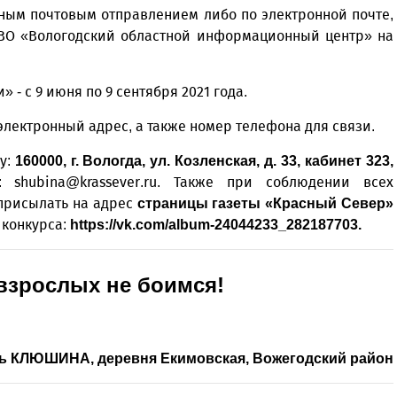
чным почтовым отправлением либо по электронной почте,
 ВО «Вологодский областной информационный центр» на
 - с 9 июня по 9 сентября 2021 года.
электронный адрес, а также номер телефона для связи.
у:
160000, г. Вологда, ул. Козленская, д. 33, кабинет 323,
: shubina@krassever.ru. Также при соблюдении всех
присылать на адрес
страницы газеты «Красный Север»
 конкурса:
https://vk.com/album-24044233_282187703
.
 взрослых не боимся!
ь КЛЮШИНА, деревня Екимовская, Вожегодский район