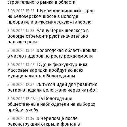
строительного рынка в области
Шумоизоляционный экран
5.08.2026 15:22
на Белозерском шоссе в Вологде
превратили в «космическую» галерею
Улицу Чернышевского в
5.08.2026 14:55
Вологде отремонтируют значительно
раньше срока
Вологодская область вошла
5.08.2026 13:47
в число лидеров по росту рождаемости
В День физкультурника
5.08.2026 13:05
массовые зарядки пройдут во всех
муниципалитетах Вологодчины
26 тысяч идей для развития
5.08.2026 12:37
региона подали вологжане через чат-бот
На Вологодчине
5.08.2026 12:08
общественные наблюдатели на выборах
пройдут учебу
В Череповце после
5.08.2026 11:34
реконструкции открыли фонтан в