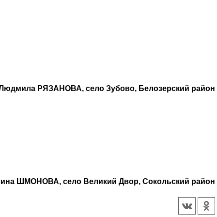
Людмила РЯЗАНОВА, село Зубово, Белозерский район
лина ШМОНОВА, село Великий Двор, Сокольский район