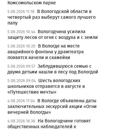
Комсомольском парке
В Вологодской области в
5.08.2026 11:18
четвертый раз выберут самого лучшего
папу
Вологодчина усилила
5.08.2026 10:44
защиту лесов от огня с воздуха и с земли
В Вологде на месте
5.08.2026 10:20
аварийного фонтана у драмтеатра
появятся качели и скамейки
Заблудившуюся семью с
5.08.2026 09:57
двумя детьми нашли в лесу под Вологдой
Шесть вологодских
5.08.2026 09:04
школьников отправятся в августе в
«Путешествие мечты»
В Вологде объявлены даты
4.08.2026 17:04
заключительных экскурсий акции «Огни
вечерней Вологды»
На Вологодчине готовят
4.08.2026 16:38
общественных наблюдателей к