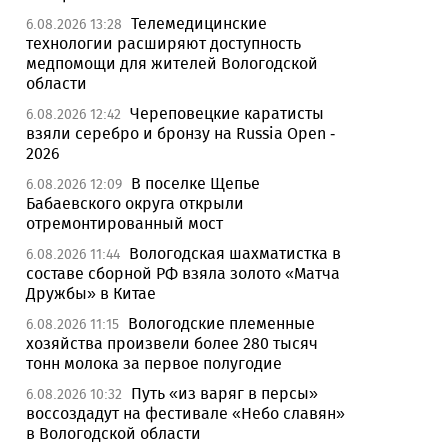
Телемедицинские
6.08.2026 13:28
технологии расширяют доступность
медпомощи для жителей Вологодской
области
Череповецкие каратисты
6.08.2026 12:42
взяли серебро и бронзу на Russia Open -
2026
В поселке Щепье
6.08.2026 12:09
Бабаевского округа открыли
отремонтированный мост
Вологодская шахматистка в
6.08.2026 11:44
составе сборной РФ взяла золото «Матча
Дружбы» в Китае
Вологодские племенные
6.08.2026 11:15
хозяйства произвели более 280 тысяч
тонн молока за первое полугодие
Путь «из варяг в персы»
6.08.2026 10:32
воссоздадут на фестивале «Небо славян»
в Вологодской области