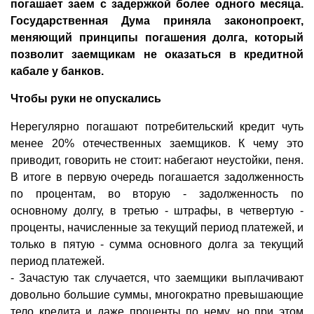
погашает заем с задержкой более одного месяца.
Государственная Дума приняла законопроект,
меняющий принципы погашения долга, который
позволит заемщикам не оказаться в кредитной
кабале у банков.
Чтобы руки не опускались
Нерегулярно погашают потребительский кредит чуть
менее 20% отечественных заемщиков. К чему это
приводит, говорить не стоит: набегают неустойки, пеня.
В итоге в первую очередь погашается задолженность
по процентам, во вторую - задолженность по
основному долгу, в третью - штрафы, в четвертую -
проценты, начисленные за текущий период платежей, и
только в пятую - сумма основного долга за текущий
период платежей.
- Зачастую так случается, что заемщики выплачивают
довольно большие суммы, многократно превышающие
тело кредита и даже проценты по нему, но при этом