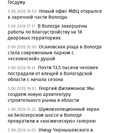
Госдуму
Новый офис МФЦ открылся
5.08.2026 18:03
в заречной части Вологды
В Вологде завершены
5.08.2026 17:17
работы по благоустройству на 18
дворовых территориях
Осановская роща в Вологде
5.08.2026 16:50
стала современным парком с
«есенинской» душой
Почти 13,5 тысячи человек
5.08.2026 16:41
пострадали от клещей в Вологодской
области с начала сезона
Георгий Филимонов: Мы
5.08.2026 16:02
создаем новую архитектуру
строительного рынка в области
Шумоизоляционный экран
5.08.2026 15:22
на Белозерском шоссе в Вологде
превратили в «космическую» галерею
Улицу Чернышевского в
5.08.2026 14:55