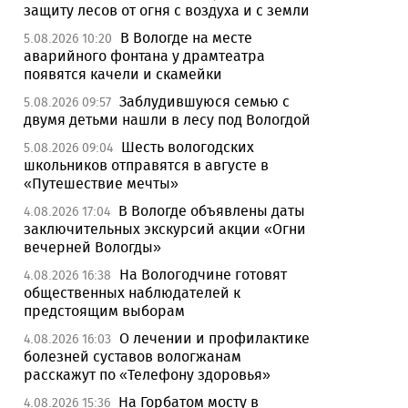
защиту лесов от огня с воздуха и с земли
В Вологде на месте
5.08.2026 10:20
аварийного фонтана у драмтеатра
появятся качели и скамейки
Заблудившуюся семью с
5.08.2026 09:57
двумя детьми нашли в лесу под Вологдой
Шесть вологодских
5.08.2026 09:04
школьников отправятся в августе в
«Путешествие мечты»
В Вологде объявлены даты
4.08.2026 17:04
заключительных экскурсий акции «Огни
вечерней Вологды»
На Вологодчине готовят
4.08.2026 16:38
общественных наблюдателей к
предстоящим выборам
О лечении и профилактике
4.08.2026 16:03
болезней суставов вологжанам
расскажут по «Телефону здоровья»
На Горбатом мосту в
4.08.2026 15:36