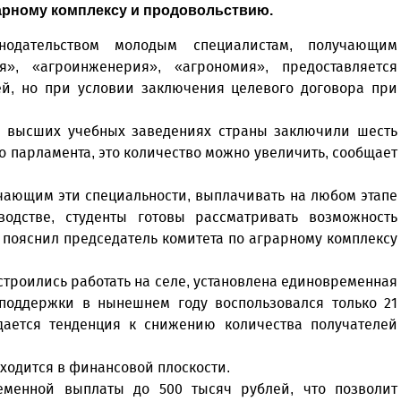
рарному комплексу и продовольствию.
одательством молодым специалистам, получающим
я», «агроинженерия», «агрономия», предоставляется
ей, но при условии заключения целевого договора при
 в высших учебных заведениях страны заключили шесть
о парламента, это количество можно увеличить, сообщает
учающим эти специальности, выплачивать на любом этапе
одстве, студенты готовы рассматривать возможность
 пояснил председатель комитета по аграрному комплексу
строились работать на селе, установлена единовременная
 поддержки в нынешнем году воспользовался только 21
юдается тенденция к снижению количества получателей
ходится в финансовой плоскости.
еменной выплаты до 500 тысяч рублей, что позволит