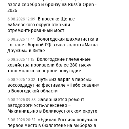
взяли серебро и бронзу на Russia Open -
2026
В поселке Щепье
6.08.2026 12:09
Бабаевского округа открыли
отремонтированный мост
Вологодская шахматистка в
6.08.2026 11:44
составе сборной РФ взяла золото «Матча
Дружбы» в Китае
Вологодские племенные
6.08.2026 11:15
хозяйства произвели более 280 тысяч
тонн молока за первое полугодие
Путь «из варяг в персы»
6.08.2026 10:32
воссоздадут на фестивале «Небо славян»
в Вологодской области
Завершается ремонт
6.08.2026 09:58
автодороги Усть-Алексеево –
Мякинницыно в Великоустюгском округе
«Единая Россия» получила
5.08.2026 20:52
первое место в бюллетене на выборах в