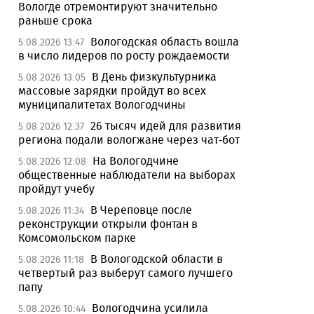
Вологде отремонтируют значительно
раньше срока
Вологодская область вошла
5.08.2026 13:47
в число лидеров по росту рождаемости
В День физкультурника
5.08.2026 13:05
массовые зарядки пройдут во всех
муниципалитетах Вологодчины
26 тысяч идей для развития
5.08.2026 12:37
региона подали вологжане через чат-бот
На Вологодчине
5.08.2026 12:08
общественные наблюдатели на выборах
пройдут учебу
В Череповце после
5.08.2026 11:34
реконструкции открыли фонтан в
Комсомольском парке
В Вологодской области в
5.08.2026 11:18
четвертый раз выберут самого лучшего
папу
Вологодчина усилила
5.08.2026 10:44