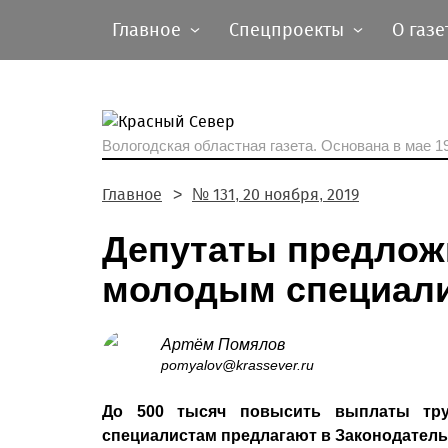
Главное
Спецпроекты
О газе
Вологодская областная газета.
Основана в мае 19
Главное
№ 131, 20 ноября, 2019
Депутаты предлож
молодым специал
Артём Помялов
pomyalov@krassever.ru
До 500 тысяч повысить выплаты тру
специалистам предлагают в Законодатель