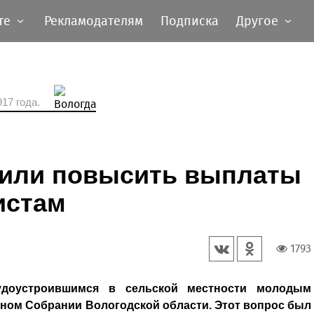
те
Рекламодателям
Подписка
Другое
17 года.
или повысить выплаты
истам
1793
доустроившимся в сельской местности молодым
ном Собрании Вологодской области. Этот вопрос был