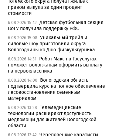
Тотемского округа получат жилье с
правом выкупа за один процент
стоимости
Детская футбольная секция
6.08.2026 15:42
ВоГУ получила поддержку РФС
Уникальный трейл и
6.08.2026 15:08
силовые шоу приготовили округа
Вологодчины ко Дню физкультурника
Робот Макс на Госуслугах
6.08.2026 14:31
поможет вологжанам оформить выплату
на первоклассника
Вологодская область
6.08.2026 14:00
подтвердила курс на полное обеспечение
лесовосстановления семенным
материалом
Телемедицинские
6.08.2026 13:28
технологии расширяют доступность
медпомощи для жителей Вологодской
области
Череповецкие каратисты
6.08.2026 12:42