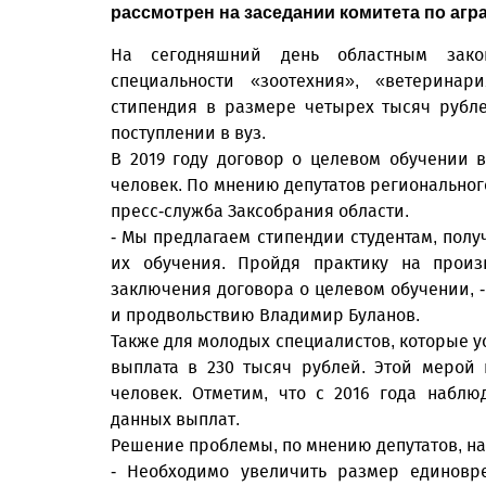
рассмотрен на заседании комитета по аг
На сегодняшний день областным закон
специальности «зоотехния», «ветеринари
стипендия в размере четырех тысяч рубл
поступлении в вуз.
В 2019 году договор о целевом обучении
человек. По мнению депутатов региональног
пресс-служба Заксобрания области.
- Мы предлагаем стипендии студентам, пол
их обучения. Пройдя практику на произв
заключения договора о целевом обучении, -
и продвольствию Владимир Буланов.
Также для молодых специалистов, которые у
выплата в 230 тысяч рублей. Этой мерой
человек. Отметим, что с 2016 года набл
данных выплат.
Решение проблемы, по мнению депутатов, на
- Необходимо увеличить размер единовр