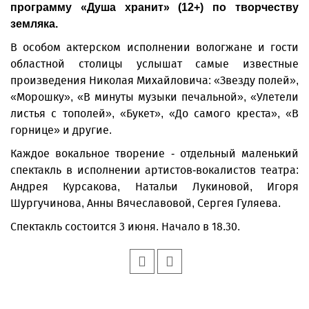
программу «Душа хранит» (12+) по творчеству
земляка.
В особом актерском исполнении вологжане и гости
областной столицы услышат самые известные
произведения Николая Михайловича: «Звезду полей»,
«Морошку», «В минуты музыки печальной», «Улетели
листья с тополей», «Букет», «До самого креста», «В
горнице» и другие.
Каждое вокальное творение - отдельный маленький
спектакль в исполнении артистов-вокалистов театра:
Андрея Курсакова, Натальи Лукиновой, Игоря
Шургучинова, Анны Вячеславовой, Сергея Гуляева.
Спектакль состоится 3 июня. Начало в 18.30.