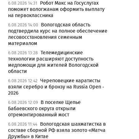
Робот Макс на Госуслугах
6.08.2026 14:31
поможет вологжанам оформить выплату
на первоклассника
Вологодская область
6.08.2026 14:00
подтвердила курс на полное обеспечение
лесовосстановления семенным
материалом
Телемедицинские
6.08.2026 13:28
технологии расширяют доступность
медпомощи для жителей Вологодской
области
Череповецкие каратисты
6.08.2026 12:42
взяли серебро и бронзу на Russia Open -
2026
В поселке Щепье
6.08.2026 12:09
Бабаевского округа открыли
отремонтированный мост
Вологодская шахматистка в
6.08.2026 11:44
составе сборной РФ взяла золото «Матча
Дружбы» в Китае