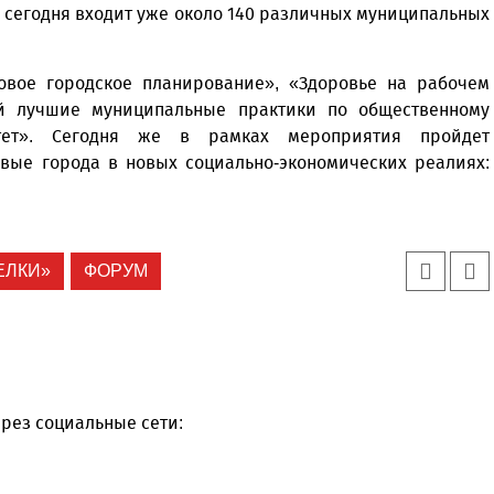
й сегодня входит уже около 140 различных муниципальных
овое городское планирование», «Здоровье на рабочем
й лучшие муниципальные практики по общественному
тет». Сегодня же в рамках мероприятия пройдет
овые города в новых социально-экономических реалиях:
ЕЛКИ»
ФОРУМ
рез социальные сети: