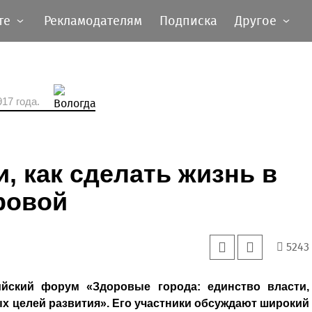
те
Рекламодателям
Подписка
Другое
17 года.
, как сделать жизнь в
ровой
5243
ийский форум «Здоровые города: единство власти,
ых целей развития». Его участники обсуждают широкий