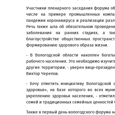
Участники пленарного заседания форума об
числе на примере промышленных компан
пандемии коронавируса и реализации разл
Речь также шла об обязательном проведе
заболевания на ранних стадиях, а та
благоустройстве общественных пространс
формированию здорового образа жизни.
- В Вологодской области накоплен богат
рабочего населения. Это необходимо изучит
другие территории, - уверен вице-президе
Виктор Черепов.
- Хочу отметить инициативу Вологодской
здоровья», на базе которого во всех мун
укреплению здоровья населения, - отмети
семей и традиционных семейных ценностей
Также в первый день вологодского форума 