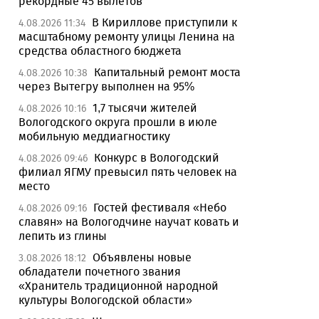
рекордные 45 вылетов
В Кириллове приступили к
4.08.2026 11:34
масштабному ремонту улицы Ленина на
средства областного бюджета
Капитальный ремонт моста
4.08.2026 10:38
через Вытегру выполнен на 95%
1,7 тысячи жителей
4.08.2026 10:16
Вологодского округа прошли в июле
мобильную меддиагностику
Конкурс в Вологодский
4.08.2026 09:46
филиал ЯГМУ превысил пять человек на
место
Гостей фестиваля «Небо
4.08.2026 09:16
славян» на Вологодчине научат ковать и
лепить из глины
Объявлены новые
3.08.2026 18:12
обладатели почетного звания
«Хранитель традиционной народной
культуры Вологодской области»