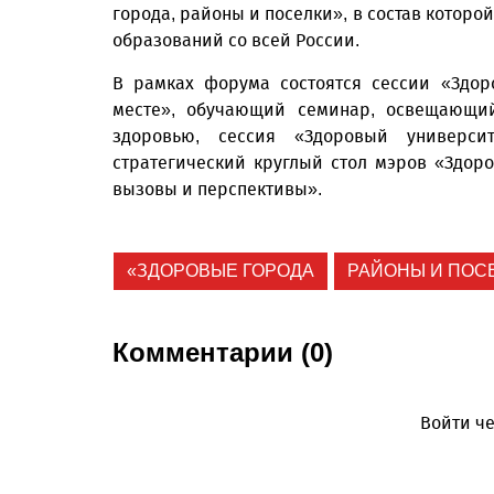
города, районы и поселки», в состав которо
образований со всей России.
В рамках форума состоятся сессии «Здор
месте», обучающий семинар, освещающи
здоровью, сессия «Здоровый универси
стратегический круглый стол мэров «Здор
вызовы и перспективы».
«ЗДОРОВЫЕ ГОРОДА
РАЙОНЫ И ПОС
Комментарии (0)
Войти че