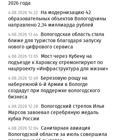
2026 года
На модернизацию 42
4.08.2026 14:22
образовательных объектов Вологодчины
направлено 2,34 миллиарда рублей
Вологодская область стала
4.08.2026 13:44
ближе для туристов благодаря запуску
нового цифрового сервиса
Мост через Кубену на
4.08.2026 13:05
подъезде к Харовску отремонтируют по
нацпроекту «Инфраструктура для жизни»
Березовую рощу на
4.08.2026 12:49
набережной 6-й Армии в Вологде
создадут при поддержке вологодского
бизнеса
Вологодский стрелок Илья
4.08.2026 12:28
Марсов завоевал серебряную медаль
кубка России
Санитарная авиация
4.08.2026 12:04
Вологодской области за июль совершила