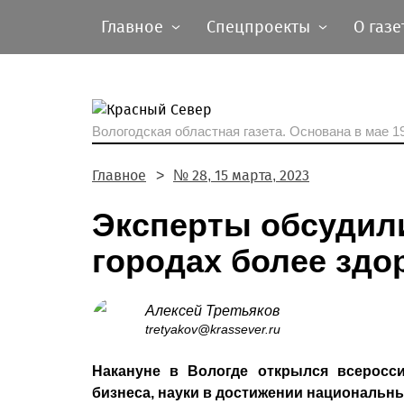
Главное
Спецпроекты
О газе
Вологодская областная газета.
Основана в мае 19
Главное
№ 28, 15 марта, 2023
Эксперты обсудили
городах более здо
Алексей Третьяков
tretyakov@krassever.ru
Накануне в Вологде открылся всеросс
бизнеса, науки в достижении национальн