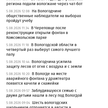
региона подали вологжане через чат-бот
На Вологодчине
5.08.2026 12:08
общественные наблюдатели на выборах
пройдут учебу
В Череповце после
5.08.2026 11:34
реконструкции открыли фонтан в
Комсомольском парке
В Вологодской области в
5.08.2026 11:18
четвертый раз выберут самого лучшего
папу
Вологодчина усилила
5.08.2026 10:44
защиту лесов от огня с воздуха и с земли
В Вологде на месте
5.08.2026 10:20
аварийного фонтана у драмтеатра
появятся качели и скамейки
Заблудившуюся семью с
5.08.2026 09:57
двумя детьми нашли в лесу под Вологдой
Шесть вологодских
5.08.2026 09:04
школьников отправятся в августе в