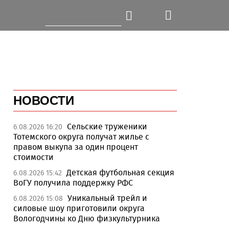
НОВОСТИ
Сельские труженики
6.08.2026 16:20
Тотемского округа получат жилье с
правом выкупа за один процент
стоимости
Детская футбольная секция
6.08.2026 15:42
ВоГУ получила поддержку РФС
Уникальный трейл и
6.08.2026 15:08
силовые шоу приготовили округа
Вологодчины ко Дню физкультурника