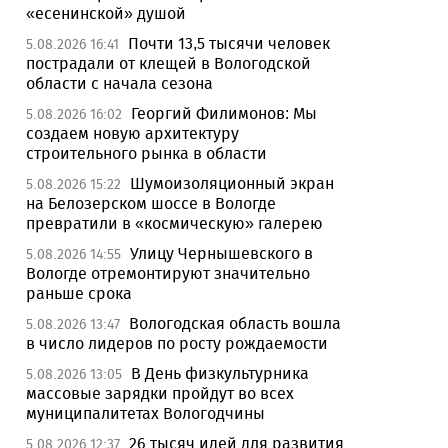
«есенинской» душой
Почти 13,5 тысячи человек
5.08.2026 16:41
пострадали от клещей в Вологодской
области с начала сезона
Георгий Филимонов: Мы
5.08.2026 16:02
создаем новую архитектуру
строительного рынка в области
Шумоизоляционный экран
5.08.2026 15:22
на Белозерском шоссе в Вологде
превратили в «космическую» галерею
Улицу Чернышевского в
5.08.2026 14:55
Вологде отремонтируют значительно
раньше срока
Вологодская область вошла
5.08.2026 13:47
в число лидеров по росту рождаемости
В День физкультурника
5.08.2026 13:05
массовые зарядки пройдут во всех
муниципалитетах Вологодчины
26 тысяч идей для развития
5.08.2026 12:37