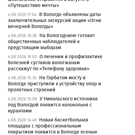
«Путешествие мечты»
В Вологде объявлены даты
4.08.2026 17:04
заключительных экскурсий акции «Огни
вечерней Вологды»
На Вологодчине готовят
4.08.2026 16:38
общественных наблюдателей к
предстоящим выборам
О лечении и профилактике
4.08.2026 16:03
болезней суставов вологжанам
расскажут по «Телефону здоровья»
На Горбатом мосту в
4.08.2026 15:36
Вологде приступили к устройству опор и
пролетных строений
У Никольского источника
4.08.2026 15:08
под Вологдой появится колокольня с
курантами
Новая баскетбольная
4.08.2026 14:49
площадка с профессиональным
покрытием появится в Вологде осенью