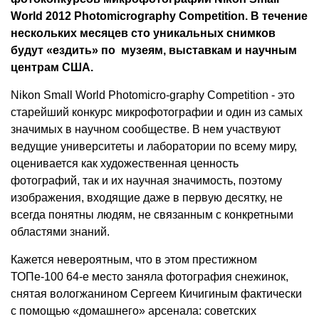
World 2012 Photomicrography Competition. В течение
нескольких месяцев сто уникальных снимков
будут «ездить» по музеям, выставкам и научным
центрам США.
Nikon Small World Photomicro-graphy Competition - это
старейший конкурс микрофотографии и один из самых
значимых в научном сообществе. В нем участвуют
ведущие университеты и лаборатории по всему миру,
оценивается как художественная ценность
фотографий, так и их научная значимость, поэтому
изображения, входящие даже в первую десятку, не
всегда понятны людям, не связанным с конкретными
областями знаний.
Кажется невероятным, что в этом престижном
ТОПе-100 64-е место заняла фотография снежинок,
снятая вологжанином Сергеем Кичигиным фактически
с помощью «домашнего» арсенала: советских