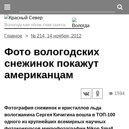
Вологодская областная газета.
Главное
№ 214, 14 ноября, 2012
Фото вологодских
снежинок покажут
американцам
1594
Фотография снежинок и кристаллов льда
вологжанина Сергея Кичигина вошла в ТОП-100
одного из крупнейших всемирных научных
фотоконкурсов микрофотографии Nikon Small