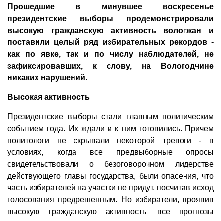
Прошедшие в минувшее воскресенье
президентские выборы продемонстрировали
высокую гражданскую активность вологжан и
поставили целый ряд избирательных рекордов -
как по явке, так и по числу наблюдателей, не
зафиксировавших, к слову, на Вологодчине
никаких нарушений.
Высокая активность
Президентские выборы стали главным политическим
событием года. Их ждали и к ним готовились. Причем
политологи не скрывали некоторой тревоги - в
условиях, когда все предвыборные опросы
свидетельствовали о безоговорочном лидерстве
действующего главы государства, были опасения, что
часть избирателей на участки не придут, посчитав исход
голосования предрешенным. Но избиратели, проявив
высокую гражданскую активность, все прогнозы