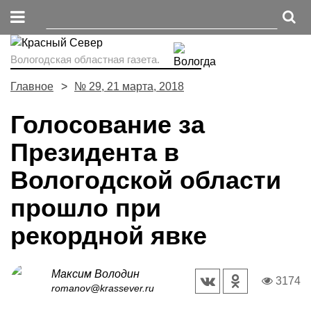
Вологодская областная газета.
Главное
№ 29, 21 марта, 2018
Голосование за
Президента в
Вологодской области
прошло при
рекордной явке
Максим Володин
3174
romanov@krassever.ru