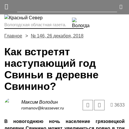
Вологодская областная газета.
Главное
№ 146, 26 декабря, 2018
Как встретят
наступающий год
Свиньи в деревне
Свинино?
Максим Володин
3633
romanov@krassever.ru
В новогоднюю ночь население грязовецкой
деревни Свинино может увеличиться ровно в три