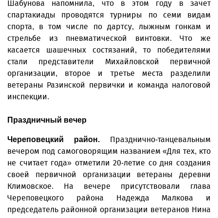
Шабунова напомнила, что в этом году в зачет
спартакиады проводятся турниры по семи видам
спорта, в том числе по дартсу, лыжным гонкам и
стрельбе из пневматической винтовки. Что же
касается шашечных состязаний, то победителями
стали представители Михайловской первичной
организации, второе и третье места разделили
ветераны Разинской первички и команда налоговой
инспекции.
Праздничный вечер
Празднично-танцевальным
Череповецкий район.
вечером под самоговорящим названием «Для тех, кто
не считает года» отметили 20-летие со дня создания
своей первичной организации ветераны деревни
Климовское. На вечере присутствовали глава
Череповецкого района Надежда Малкова и
председатель районной организации ветеранов Нина