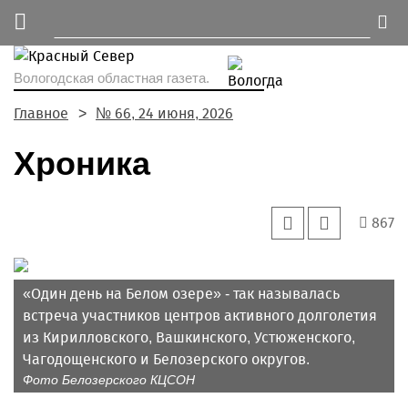
Вологодская областная газета.
Главное
№ 66, 24 июня, 2026
Хроника
867
«Один день на Белом озере» - так называлась
встреча участников центров активного долголетия
из Кирилловского, Вашкинского, Устюженского,
Чагодощенского и Белозерского округов.
Фото Белозерского КЦСОН