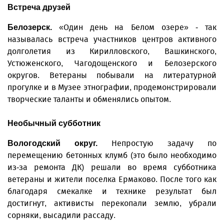
Встреча друзей
«Один день на Белом озере» - так
Белозерск.
называлась встреча участников центров активного
долголетия из Кирилловского, Вашкинского,
Устюженского, Чагодощенского и Белозерского
округов. Ветераны побывали на литературной
прогулке и в Музее этнографии, продемонстрировали
творческие таланты и обменялись опытом.
Необычный субботник
Непростую задачу по
Вологодский округ.
перемещению бетонных клумб (это было необходимо
из-за ремонта ДК) решали во время субботника
ветераны и жители поселка Ермаково. После того как
благодаря смекалке и технике результат был
достигнут, активисты перекопали землю, убрали
сорняки, высадили рассаду.