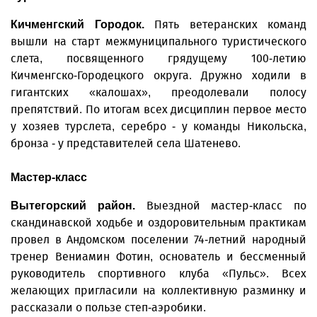
Пять ветеранских команд
Кичменгский Городок.
вышли на старт межмуниципального туристического
слета, посвященного грядущему 100-летию
Кичменгско-Городецкого округа. Дружно ходили в
гигантских «калошах», преодолевали полосу
препятствий. По итогам всех дисциплин первое место
у хозяев турслета, серебро - у команды Никольска,
бронза - у представителей села Шатенево.
Мастер-класс
Выездной мастер-класс по
Вытегорский район.
скандинавской ходьбе и оздоровительным практикам
провел в Андомском поселении 74-летний народный
тренер Вениамин Фотин, основатель и бессменный
руководитель спортивного клуба «Пульс». Всех
желающих пригласили на коллективную разминку и
рассказали о пользе степ-аэробики.