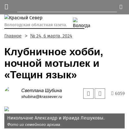
Вологодская областная газета.
Главное
№ 24, 6 марта, 2024
Клубничное хобби,
ночной мотылек и
«Тещин язык»
Светлана Шубина
6059
shubina@krassever.ru
Никольчане Александр и Ираида Лешуковы.
Фото из семейного архива