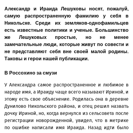
Александр и Ираида Лешуковы носят, пожалуй,
самую распространенную фамилию у себя в
Никольске. Среди их земляков-однофамильцев
есть известные политики и ученые. Большинство
же Лешуковых простые, но не менее
замечательные люди, которые живут по совести и
не представляют себя вне своей малой родины.
Таковы и герои нашей публикации.
В Россохино за смузи
У Александра самое распространенное и любимое в
народе имя, а Ираиду чаще всего называют Ириной, и
этому есть свое объяснение. Родилась она в деревне
Дунилово Никольского района, и отец решил назвать
дочку Ириной, но, когда вернулся из сельсовета после
регистрации новорожденной, увидел, что в метрике
по ошибке написали имя Ираида. Назад идти было