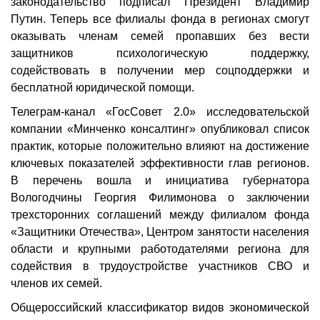
законодательство подписал Президент Владимир
Путин. Теперь все филиалы фонда в регионах смогут
оказывать членам семей пропавших без вести
защитников психологическую поддержку,
содействовать в получении мер соцподдержки и
бесплатной юридической помощи.
Телеграм-канал «ГосСовет 2.0» исследовательской
компании «Минченко консалтинг» опубликовал список
практик, которые положительно влияют на достижение
ключевых показателей эффективности глав регионов.
В перечень вошла и инициатива губернатора
Вологодчины Георгия Филимонова о заключении
трехсторонних соглашений между филиалом фонда
«Защитники Отечества», Центром занятости населения
области и крупными работодателями региона для
содействия в трудоустройстве участников СВО и
членов их семей.
Общероссийский классификатор видов экономической