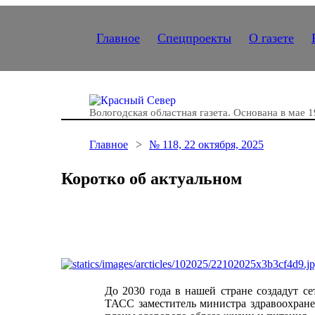
Главное
Спецпроекты
О газете
Вологодская областная газета.
Основана в мае 1
Главное
№ 118, 22 октября, 2025
Коротко об актуальном
До 2030 года в нашей стране создадут с
ТАСС заместитель министра здравоохране