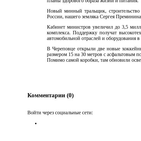
планы здорового образа жизни и питания.
Новый минный тральщик, строительство к
России, нашего земляка Сергея Преминина,
Кабинет министров увеличил до 3,5 мил
комплекса. Поддержку получат высокоте
автомобильной отраслей и оборудования в
В Череповце открыли две новые хоккейны
размером 15 на 30 метров с асфальтовым 
Помимо самой коробки, там обновили осве
Комментарии (0)
Войти через социальные сети: