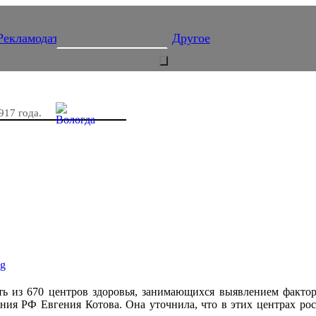
Рекламодателям
Подписка
Другое
917 года.
еть из 670 центров здоровья, занимающихся выявлением факто
ния РФ Евгения Котова. Она уточнила, что в этих центрах рос