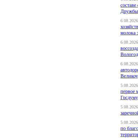
составе
Дружбы»
6.08.2026
хозяйст
молока 
6.08.2026
воссозд
Вологод
6.08.2026
автодор
Великоу
5.08.2026
первое 
Госдуму
5.08.2026
заречно
5.08.2026
по благ
террито