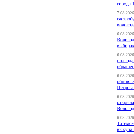
города 
7.08.2026
гастроб
вологод
6.08.2026
Вологод
выбора
6.08.2026
полгода
обраще
6.08.2026
обновле
Петроза
6.08.2026
открыла
Вологод
6.08.2026
Тотемск
выкупа 