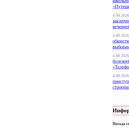
школьни
«Путеше
4.08.2026
заключи
вечерне
4.08.2026
обществ
выбора
4.08.2026
болезне
«Телефо
4.08.2026
приступ
строени
Инфо
Погода с