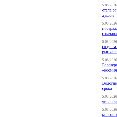
5.08.2026
стала с
душой
5.08.2026
пострад
с начала
5.08.2026
создаем
рынка в
5.08.2026
Белозер
«космич
5.08.2026
Вологде
срока
5.08.2026
число л
5.08.2026
массовы