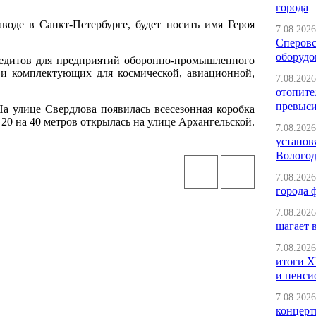
города
воде в Санкт-Петербурге, будет носить имя Героя
7.08.2026
Сперовс
оборудо
редитов для предприятий оборонно-промышленного
 и комплектующих для космической, авиационной,
7.08.2026
отопите
превыс
а улице Свердлова появилась всесезонная коробка
20 на 40 метров открылась на улице Архангельской.
7.08.2026
установ
Вологод
7.08.2026
города 
7.08.2026
шагает 
7.08.2026
итоги X
и пенси
7.08.2026
концерт