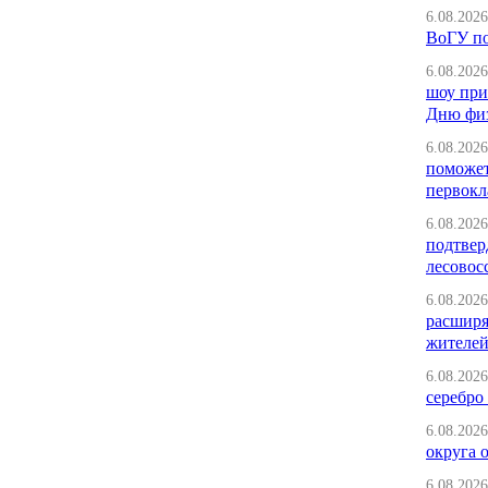
6.08.2026
ВоГУ п
6.08.2026
шоу при
Дню физ
6.08.2026
поможет
первокл
6.08.2026
подтвер
лесовос
6.08.2026
расширя
жителей
6.08.2026
серебро 
6.08.2026
округа 
6.08.2026