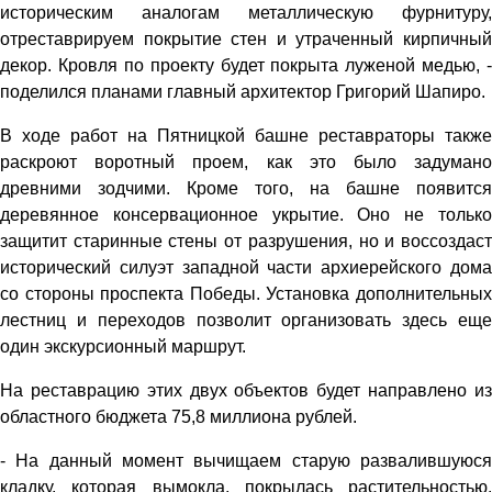
историческим аналогам металлическую фурнитуру,
отреставрируем покрытие стен и утраченный кирпичный
декор. Кровля по проекту будет покрыта луженой медью, -
поделился планами главный архитектор Григорий Шапиро.
В ходе работ на Пятницкой башне реставраторы также
раскроют воротный проем, как это было задумано
древними зодчими. Кроме того, на башне появится
деревянное консервационное укрытие. Оно не только
защитит старинные стены от разрушения, но и воссоздаст
исторический силуэт западной части архиерейского дома
со стороны проспекта Победы. Установка дополнительных
лестниц и переходов позволит организовать здесь еще
один экскурсионный маршрут.
На реставрацию этих двух объектов будет направлено из
областного бюджета 75,8 миллиона рублей.
- На данный момент вычищаем старую развалившуюся
кладку, которая вымокла, покрылась растительностью.