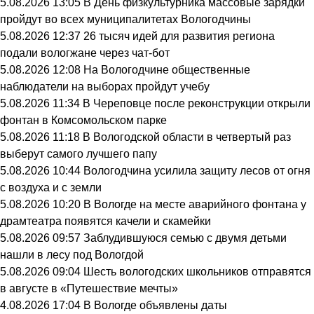
5.08.2026 13:05
В День физкультурника массовые зарядки
пройдут во всех муниципалитетах Вологодчины
5.08.2026 12:37
26 тысяч идей для развития региона
подали вологжане через чат-бот
5.08.2026 12:08
На Вологодчине общественные
наблюдатели на выборах пройдут учебу
5.08.2026 11:34
В Череповце после реконструкции открыли
фонтан в Комсомольском парке
5.08.2026 11:18
В Вологодской области в четвертый раз
выберут самого лучшего папу
5.08.2026 10:44
Вологодчина усилила защиту лесов от огня
с воздуха и с земли
5.08.2026 10:20
В Вологде на месте аварийного фонтана у
драмтеатра появятся качели и скамейки
5.08.2026 09:57
Заблудившуюся семью с двумя детьми
нашли в лесу под Вологдой
5.08.2026 09:04
Шесть вологодских школьников отправятся
в августе в «Путешествие мечты»
4.08.2026 17:04
В Вологде объявлены даты