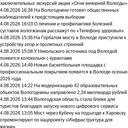
заключительных экскурсий акции «Огни вечерней Вологды»
4.08.2026 16:38
На Вологодчине готовят общественных
наблюдателей к предстоящим выборам
4.08.2026 16:03
О лечении и профилактике болезней
суставов вологжанам расскажут по «Телефону здоровья»
4.08.2026 15:36
На Горбатом мосту в Вологде приступили к
устройству опор и пролетных строений
4.08.2026 15:08
У Никольского источника под Вологдой
появится колокольня с курантами
4.08.2026 14:49
Новая баскетбольная площадка с
профессиональным покрытием появится в Вологде осенью
2026 года
4.08.2026 14:22
На модернизацию 42 образовательных
объектов Вологодчины направлено 2,34 миллиарда рублей
4.08.2026 13:44
Вологодская область стала ближе для
туристов благодаря запуску нового цифрового сервиса
4.08.2026 13:05
Мост через Кубену на подъезде к Харовску
отремонтируют по нацпроекту «Инфраструктура для
жизни»