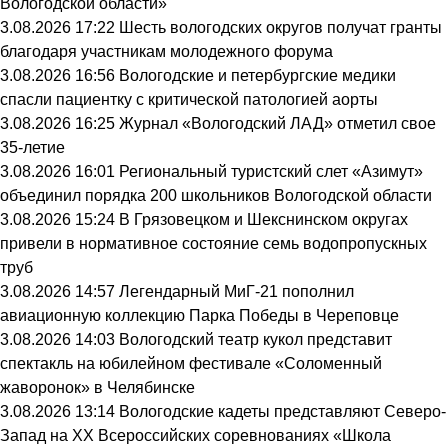
Вологодской области»
3.08.2026 17:22
Шесть вологодских округов получат гранты
благодаря участникам молодежного форума
3.08.2026 16:56
Вологодские и петербургские медики
спасли пациентку с критической патологией аорты
3.08.2026 16:25
Журнал «Вологодский ЛАД» отметил свое
35-летие
3.08.2026 16:01
Региональный туристский слет «Азимут»
объединил порядка 200 школьников Вологодской области
3.08.2026 15:24
В Грязовецком и Шекснинском округах
привели в нормативное состояние семь водопропускных
труб
3.08.2026 14:57
Легендарный МиГ-21 пополнил
авиационную коллекцию Парка Победы в Череповце
3.08.2026 14:03
Вологодский театр кукол представит
спектакль на юбилейном фестивале «Соломенный
жаворонок» в Челябинске
3.08.2026 13:14
Вологодские кадеты представляют Северо-
Запад на XX Всероссийских соревнованиях «Школа