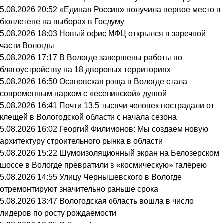
5.08.2026 20:52
«Единая Россия» получила первое место в
бюллетене на выборах в Госдуму
5.08.2026 18:03
Новый офис МФЦ открылся в заречной
части Вологды
5.08.2026 17:17
В Вологде завершены работы по
благоустройству на 18 дворовых территориях
5.08.2026 16:50
Осановская роща в Вологде стала
современным парком с «есенинской» душой
5.08.2026 16:41
Почти 13,5 тысячи человек пострадали от
клещей в Вологодской области с начала сезона
5.08.2026 16:02
Георгий Филимонов: Мы создаем новую
архитектуру строительного рынка в области
5.08.2026 15:22
Шумоизоляционный экран на Белозерском
шоссе в Вологде превратили в «космическую» галерею
5.08.2026 14:55
Улицу Чернышевского в Вологде
отремонтируют значительно раньше срока
5.08.2026 13:47
Вологодская область вошла в число
лидеров по росту рождаемости