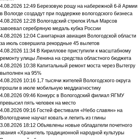
4.08.2026 12:49
Березовую рощу на набережной 6-й Армии
в Вологде создадут при поддержке вологодского бизнеса
4.08.2026 12:28
Вологодский стрелок Илья Марсов
завоевал серебряную медаль кубка России
4.08.2026 12:04
Санитарная авиация Вологодской области
за июль совершила рекордные 45 вылетов
4.08.2026 11:34
В Кириллове приступили к масштабному
ремонту улицы Ленина на средства областного бюджета
4.08.2026 10:38
Капитальный ремонт моста через Вытегру
выполнен на 95%
4.08.2026 10:16
1,7 тысячи жителей Вологодского округа
прошли в июле мобильную меддиагностику
4.08.2026 09:46
Конкурс в Вологодский филиал ЯГМУ
превысил пять человек на место
4.08.2026 09:16
Гостей фестиваля «Небо славян» на
Вологодчине научат ковать и лепить из глины
3.08.2026 18:12
Объявлены новые обладатели почетного
звания «Хранитель традиционной народной культуры