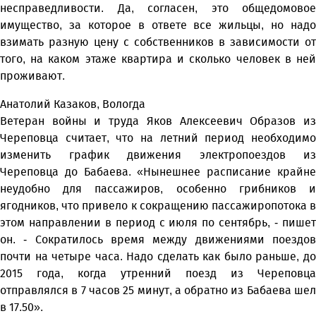
несправедливости. Да, согласен, это общедомовое
имущество, за которое в ответе все жильцы, но надо
взимать разную цену с собственников в зависимости от
того, на каком этаже квартира и сколько человек в ней
проживают.
Анатолий Казаков, Вологда
Ветеран войны и труда Яков Алексеевич Образов из
Череповца считает, что на летний период необходимо
изменить график движения электропоездов из
Череповца до Бабаева. «Нынешнее расписание крайне
неудобно для пассажиров, особенно грибников и
ягодников, что привело к сокращению пассажиропотока в
этом направлении в период с июля по сентябрь, - пишет
он. - Сократилось время между движениями поездов
почти на четыре часа. Надо сделать как было раньше, до
2015 года, когда утренний поезд из Череповца
отправлялся в 7 часов 25 минут, а обратно из Бабаева шел
в 17.50».