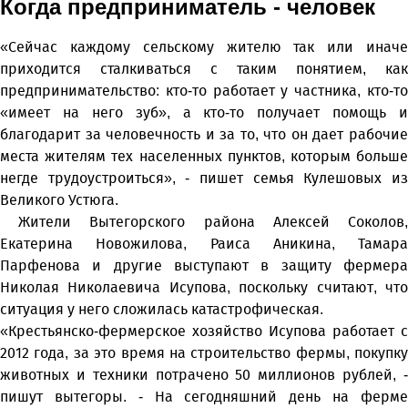
Когда предприниматель - человек
«Сейчас каждому сельскому жителю так или иначе
приходится сталкиваться с таким понятием, как
предпринимательство: кто-то работает у частника, кто-то
«имеет на него зуб», а кто-то получает помощь и
благодарит за человечность и за то, что он дает рабочие
места жителям тех населенных пунктов, которым больше
негде трудоустроиться», - пишет семья Кулешовых из
Великого Устюга.
Жители Вытегорского района Алексей Соколов,
Екатерина Новожилова, Раиса Аникина, Тамара
Парфенова и другие выступают в защиту фермера
Николая Николаевича Исупова, поскольку считают, что
ситуация у него сложилась катастрофическая.
«Крестьянско-фермерское хозяйство Исупова работает с
2012 года, за это время на строительство фермы, покупку
животных и техники потрачено 50 миллионов рублей, -
пишут вытегоры. - На сегодняшний день на ферме