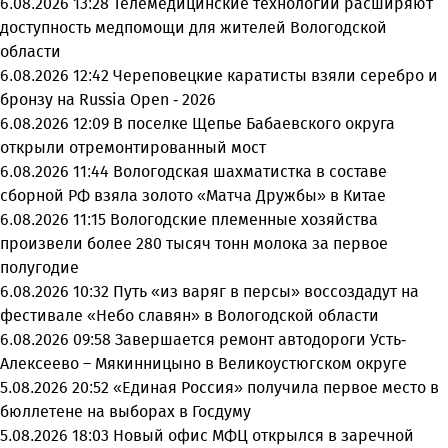
6.08.2026 13:28
Телемедицинские технологии расширяют
доступность медпомощи для жителей Вологодской
области
6.08.2026 12:42
Череповецкие каратисты взяли серебро и
бронзу на Russia Open - 2026
6.08.2026 12:09
В поселке Щепье Бабаевского округа
открыли отремонтированный мост
6.08.2026 11:44
Вологодская шахматистка в составе
сборной РФ взяла золото «Матча Дружбы» в Китае
6.08.2026 11:15
Вологодские племенные хозяйства
произвели более 280 тысяч тонн молока за первое
полугодие
6.08.2026 10:32
Путь «из варяг в персы» воссоздадут на
фестивале «Небо славян» в Вологодской области
6.08.2026 09:58
Завершается ремонт автодороги Усть-
Алексеево – Мякинницыно в Великоустюгском округе
5.08.2026 20:52
«Единая Россия» получила первое место в
бюллетене на выборах в Госдуму
5.08.2026 18:03
Новый офис МФЦ открылся в заречной