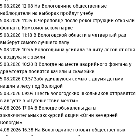
5.08.2026 12:08
На Вологодчине общественные
наблюдатели на выборах пройдут учебу
5.08.2026 11:34
В Череповце после реконструкции открыли
фонтан в Комсомольском парке
5.08.2026 11:18
В Вологодской области в четвертый раз
выберут самого лучшего папу
5.08.2026 10:44
Вологодчина усилила защиту лесов от огня
с воздуха и с земли
5.08.2026 10:20
В Вологде на месте аварийного фонтана у
драмтеатра появятся качели и скамейки
5.08.2026 09:57
Заблудившуюся семью с двумя детьми
нашли в лесу под Вологдой
5.08.2026 09:04
Шесть вологодских школьников отправятся
в августе в «Путешествие мечты»
4.08.2026 17:04
В Вологде объявлены даты
заключительных экскурсий акции «Огни вечерней
Вологды»
4.08.2026 16:38
На Вологодчине готовят общественных