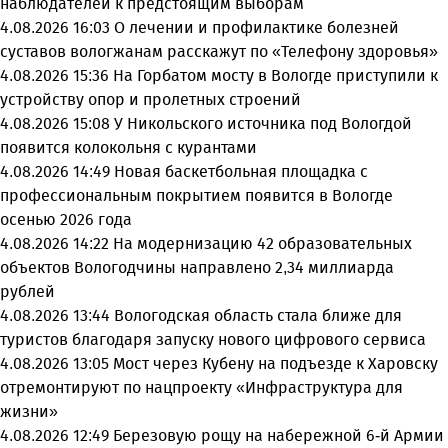
наблюдателей к предстоящим выборам
4.08.2026 16:03
О лечении и профилактике болезней
суставов вологжанам расскажут по «Телефону здоровья»
4.08.2026 15:36
На Горбатом мосту в Вологде приступили к
устройству опор и пролетных строений
4.08.2026 15:08
У Никольского источника под Вологдой
появится колокольня с курантами
4.08.2026 14:49
Новая баскетбольная площадка с
профессиональным покрытием появится в Вологде
осенью 2026 года
4.08.2026 14:22
На модернизацию 42 образовательных
объектов Вологодчины направлено 2,34 миллиарда
рублей
4.08.2026 13:44
Вологодская область стала ближе для
туристов благодаря запуску нового цифрового сервиса
4.08.2026 13:05
Мост через Кубену на подъезде к Харовску
отремонтируют по нацпроекту «Инфраструктура для
жизни»
4.08.2026 12:49
Березовую рощу на набережной 6-й Армии