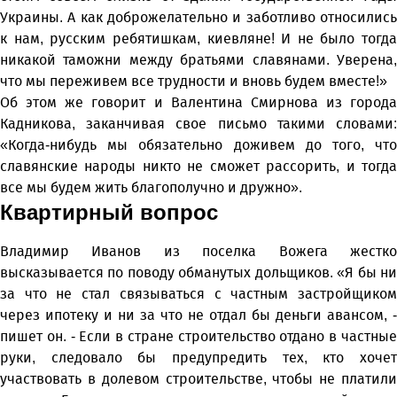
Украины. А как доброжелательно и заботливо относились
к нам, русским ребятишкам, киевляне! И не было тогда
никакой таможни между братьями славянами. Уверена,
что мы переживем все трудности и вновь будем вместе!»
Об этом же говорит и Валентина Смирнова из города
Кадникова, заканчивая свое письмо такими словами:
«Когда-нибудь мы обязательно доживем до того, что
славянские народы никто не сможет рассорить, и тогда
все мы будем жить благополучно и дружно».
Квартирный вопрос
Владимир Иванов из поселка Вожега жестко
высказывается по поводу обманутых дольщиков. «Я бы ни
за что не стал связываться с частным застройщиком
через ипотеку и ни за что не отдал бы деньги авансом, -
пишет он. - Если в стране строительство отдано в частные
руки, следовало бы предупредить тех, кто хочет
участвовать в долевом строительстве, чтобы не платили