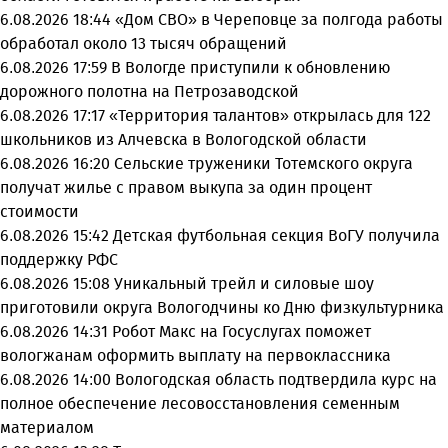
6.08.2026 18:44
«Дом СВО» в Череповце за полгода работы
обработал около 13 тысяч обращений
6.08.2026 17:59
В Вологде приступили к обновлению
дорожного полотна на Петрозаводской
6.08.2026 17:17
«Территория талантов» открылась для 122
школьников из Алчевска в Вологодской области
6.08.2026 16:20
Сельские труженики Тотемского округа
получат жилье с правом выкупа за один процент
стоимости
6.08.2026 15:42
Детская футбольная секция ВоГУ получила
поддержку РФС
6.08.2026 15:08
Уникальный трейл и силовые шоу
приготовили округа Вологодчины ко Дню физкультурника
6.08.2026 14:31
Робот Макс на Госуслугах поможет
вологжанам оформить выплату на первоклассника
6.08.2026 14:00
Вологодская область подтвердила курс на
полное обеспечение лесовосстановления семенным
материалом