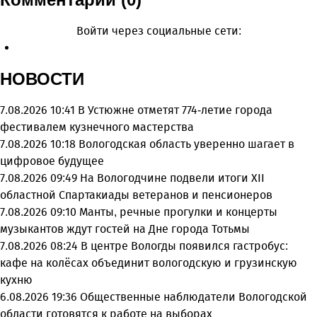
Войти через социальные сети:
НОВОСТИ
7.08.2026 10:41
В Устюжне отметят 774-летие города
фестивалем кузнечного мастерства
7.08.2026 10:18
Вологодская область уверенно шагает в
цифровое будущее
7.08.2026 09:49
На Вологодчине подвели итоги XII
областной Спартакиады ветеранов и пенсионеров
7.08.2026 09:10
Манты, речные прогулки и концерты
музыкантов ждут гостей на Дне города Тотьмы
7.08.2026 08:24
В центре Вологды появился гастробус:
кафе на колёсах объединит вологодскую и грузинскую
кухню
6.08.2026 19:36
Общественные наблюдатели Вологодской
области готовятся к работе на выборах