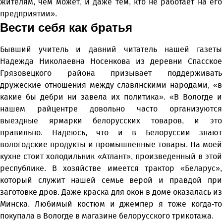
жителям, чем может, и даже тем, кто не работает на его
предприятии».
Вести себя как братья
Бывший учитель и давний читатель нашей газеты
Надежда Николаевна Носенкова из деревни Спасское
Грязовецкого района призывает поддерживать
дружеские отношения между славянскими народами, «в
какие бы дебри ни завела их политика». «В Вологде и
нашем райцентре довольно часто организуются
выездные ярмарки белорусских товаров, и это
правильно. Надеюсь, что и в Белоруссии знают
вологодские продукты и промышленные товары. На моей
кухне стоит холодильник «Атлант», произведенный в этой
республике. В хозяйстве имеется трактор «Беларус»,
который служит нашей семье верой и правдой при
заготовке дров. Даже краска для окон в доме оказалась из
Минска. Любимый костюм и джемпер я тоже когда-то
покупала в Вологде в магазине белорусского трикотажа.