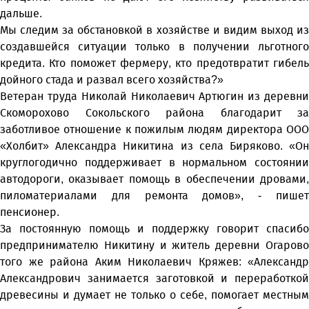
дальше.
Мы следим за обстановкой в хозяйстве и видим выход из
создавшейся ситуации только в получении льготного
кредита. Кто поможет фермеру, кто предотвратит гибель
дойного стада и развал всего хозяйства?»
Ветеран труда Николай Николаевич Артюгин из деревни
Скоморохово Сокольского района благодарит за
заботливое отношение к пожилым людям директора ООО
«Холбит» Александра Никитина из села Биряково. «Он
круглогодично поддерживает в нормальном состоянии
автодороги, оказывает помощь в обеспечении дровами,
пиломатериалами для ремонта домов», - пишет
пенсионер.
За постоянную помощь и поддержку говорит спасибо
предпринимателю Никитину и житель деревни Огарово
того же района Аким Николаевич Кряжев: «Александр
Александрович занимается заготовкой и переработкой
древесины и думает не только о себе, помогает местным