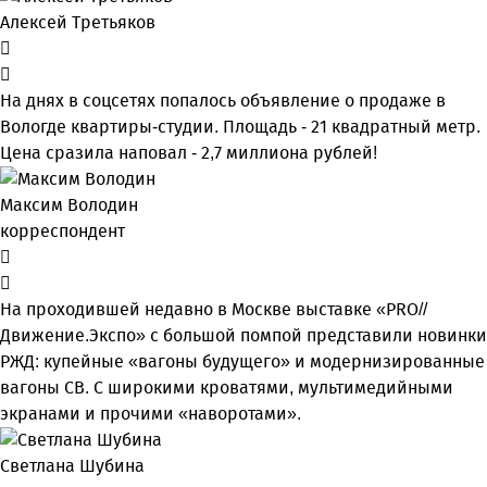
Алексей Третьяков
На днях в соцсетях попалось объявление о продаже в
Вологде квартиры-студии. Площадь - 21 квадратный метр.
Цена сразила наповал - 2,7 миллиона рублей!
Максим Володин
корреспондент
На проходившей недавно в Мос­кве выставке «PRO//
Движение.Экспо» с большой помпой представили новинки
РЖД: купейные «вагоны будущего» и модернизированные
вагоны СВ. С широкими кроватями, мультимедийными
экранами и прочими «наворотами».
Светлана Шубина