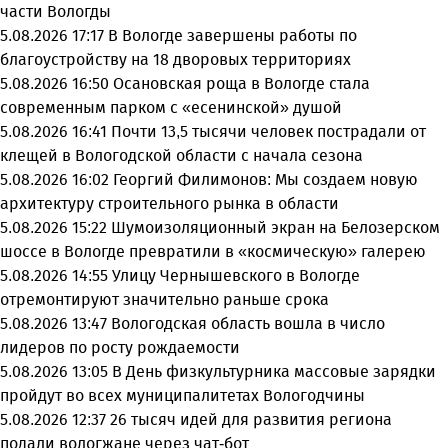
части Вологды
5.08.2026 17:17
В Вологде завершены работы по
благоустройству на 18 дворовых территориях
5.08.2026 16:50
Осановская роща в Вологде стала
современным парком с «есенинской» душой
5.08.2026 16:41
Почти 13,5 тысячи человек пострадали от
клещей в Вологодской области с начала сезона
5.08.2026 16:02
Георгий Филимонов: Мы создаем новую
архитектуру строительного рынка в области
5.08.2026 15:22
Шумоизоляционный экран на Белозерском
шоссе в Вологде превратили в «космическую» галерею
5.08.2026 14:55
Улицу Чернышевского в Вологде
отремонтируют значительно раньше срока
5.08.2026 13:47
Вологодская область вошла в число
лидеров по росту рождаемости
5.08.2026 13:05
В День физкультурника массовые зарядки
пройдут во всех муниципалитетах Вологодчины
5.08.2026 12:37
26 тысяч идей для развития региона
подали вологжане через чат-бот