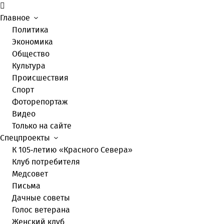
Главное
Политика
Экономика
Общество
Культура
Происшествия
Спорт
Фоторепортаж
Видео
Только на сайте
Спецпроекты
К 105-летию «Красного Севера»
Клуб потребителя
Медсовет
Письма
Дачные советы
Голос ветерана
Женский клуб