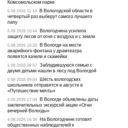
Комсомольском парке
В Вологодской области в
5.08.2026 11:18
четвертый раз выберут самого лучшего
папу
Вологодчина усилила
5.08.2026 10:44
защиту лесов от огня с воздуха и с земли
В Вологде на месте
5.08.2026 10:20
аварийного фонтана у драмтеатра
появятся качели и скамейки
Заблудившуюся семью с
5.08.2026 09:57
двумя детьми нашли в лесу под Вологдой
Шесть вологодских
5.08.2026 09:04
школьников отправятся в августе в
«Путешествие мечты»
В Вологде объявлены даты
4.08.2026 17:04
заключительных экскурсий акции «Огни
вечерней Вологды»
На Вологодчине готовят
4.08.2026 16:38
общественных наблюдателей к