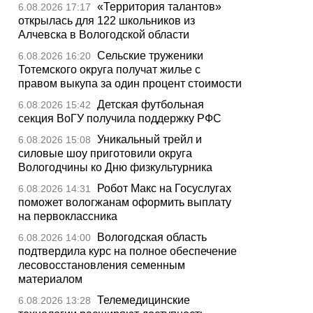
«Территория талантов»
6.08.2026 17:17
открылась для 122 школьников из
Алчевска в Вологодской области
Сельские труженики
6.08.2026 16:20
Тотемского округа получат жилье с
правом выкупа за один процент стоимости
Детская футбольная
6.08.2026 15:42
секция ВоГУ получила поддержку РФС
Уникальный трейл и
6.08.2026 15:08
силовые шоу приготовили округа
Вологодчины ко Дню физкультурника
Робот Макс на Госуслугах
6.08.2026 14:31
поможет вологжанам оформить выплату
на первоклассника
Вологодская область
6.08.2026 14:00
подтвердила курс на полное обеспечение
лесовосстановления семенным
материалом
Телемедицинские
6.08.2026 13:28