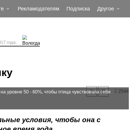
те
Рекламодателям
Подписка
Другое
17 года.
шку
2544
на уровне 50 - 60%, чтобы птица чувствовала себя
ьные условия, чтобы она с
ное время года