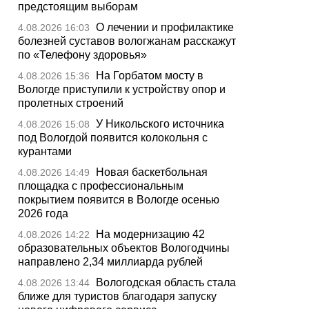
предстоящим выборам
О лечении и профилактике
4.08.2026 16:03
болезней суставов вологжанам расскажут
по «Телефону здоровья»
На Горбатом мосту в
4.08.2026 15:36
Вологде приступили к устройству опор и
пролетных строений
У Никольского источника
4.08.2026 15:08
под Вологдой появится колокольня с
курантами
Новая баскетбольная
4.08.2026 14:49
площадка с профессиональным
покрытием появится в Вологде осенью
2026 года
На модернизацию 42
4.08.2026 14:22
образовательных объектов Вологодчины
направлено 2,34 миллиарда рублей
Вологодская область стала
4.08.2026 13:44
ближе для туристов благодаря запуску