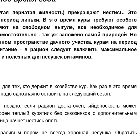
ая пернатая живность) прекращают нестись. Это
 период линьки. В это время куры требуют особого
яют на свободном выгуле, все необходимое для
мостоятельно - так уж заложено самой природой. Но
ном пространстве дачного участка, курам на период
итание - в рацион следует включить максимальное
 и полезных для несушек витаминов.
для тех, кто держит в хозяйстве кур. Как раз в это время
надо однозначно оставить на следующий сезон.
 поздно, если рацион достаточен, яйценоскость может
роен теплый курятник без сквозняков с дополнительным
ца начнет нестись опять.
красивым пером не всегда хорошая несушка. Обратить