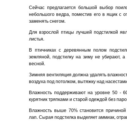
Сейчас предлагается большой выбор поило
небольшого ведра, поместив его в ящик с о
заменять снегом.
Для взрослой птицы лучшей подстилкой явл
листья.
В птичниках с деревянным полом подстил
земляной, подстилку на зиму не убирают, 
весной.
Зимняя вентиляция должна удалять влажность
воздуха под потолком, вытяжку над насестам
Влажность поддерживают на уровне 50 - 6
курятник тряпками и старой одеждой без пар
Влажность выше 70% становится причиной
лап. Сырая подстилка выделяет аммиак, отра