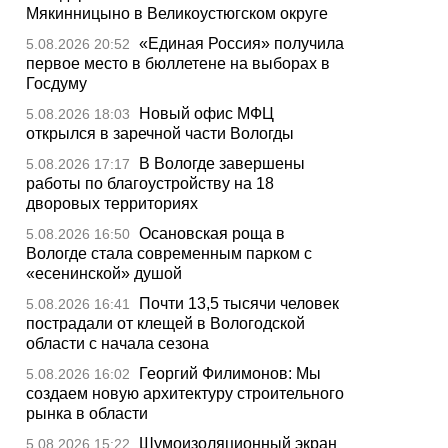
Мякинницыно в Великоустюгском округе
«Единая Россия» получила
5.08.2026 20:52
первое место в бюллетене на выборах в
Госдуму
Новый офис МФЦ
5.08.2026 18:03
открылся в заречной части Вологды
В Вологде завершены
5.08.2026 17:17
работы по благоустройству на 18
дворовых территориях
Осановская роща в
5.08.2026 16:50
Вологде стала современным парком с
«есенинской» душой
Почти 13,5 тысячи человек
5.08.2026 16:41
пострадали от клещей в Вологодской
области с начала сезона
Георгий Филимонов: Мы
5.08.2026 16:02
создаем новую архитектуру строительного
рынка в области
Шумоизоляционный экран
5.08.2026 15:22