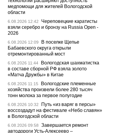
технологии расширяют доступность
медпомощи для жителей Вологодской
области
Череповецкие каратисты
6.08.2026 12:42
взяли серебро и бронзу на Russia Open -
2026
В поселке Щепье
6.08.2026 12:09
Бабаевского округа открыли
отремонтированный мост
Вологодская шахматистка
6.08.2026 11:44
в составе сборной РФ взяла золото
«Матча Дружбы» в Китае
Вологодские племенные
6.08.2026 11:15
хозяйства произвели более 280 тысяч
тонн молока за первое полугодие
Путь «из варяг в персы»
6.08.2026 10:32
воссоздадут на фестивале «Небо славян»
в Вологодской области
Завершается ремонт
6.08.2026 09:58
автодороги Усть-Алексеево –