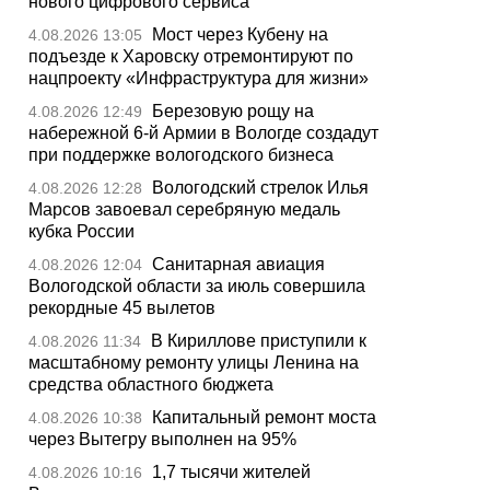
нового цифрового сервиса
Мост через Кубену на
4.08.2026 13:05
подъезде к Харовску отремонтируют по
нацпроекту «Инфраструктура для жизни»
Березовую рощу на
4.08.2026 12:49
набережной 6-й Армии в Вологде создадут
при поддержке вологодского бизнеса
Вологодский стрелок Илья
4.08.2026 12:28
Марсов завоевал серебряную медаль
кубка России
Санитарная авиация
4.08.2026 12:04
Вологодской области за июль совершила
рекордные 45 вылетов
В Кириллове приступили к
4.08.2026 11:34
масштабному ремонту улицы Ленина на
средства областного бюджета
Капитальный ремонт моста
4.08.2026 10:38
через Вытегру выполнен на 95%
1,7 тысячи жителей
4.08.2026 10:16