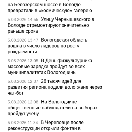
на Белозерском шоссе в Вологде
превратили в «космическую» галерею
Улицу Чернышевского в
5.08.2026 14:55
Вологде отремонтируют значительно
раньше срока
Вологодская область
5.08.2026 13:47
вошла в число лидеров по росту
рождаемости
В День физкультурника
5.08.2026 13:05
массовые зарядки пройдут во всех
муниципалитетах Вологодчины
26 тысяч идей для
5.08.2026 12:37
развития региона подали вологжане через
чат-бот
На Вологодчине
5.08.2026 12:08
общественные наблюдатели на выборах
пройдут учебу
В Череповце после
5.08.2026 11:34
реконструкции открыли фонтан в