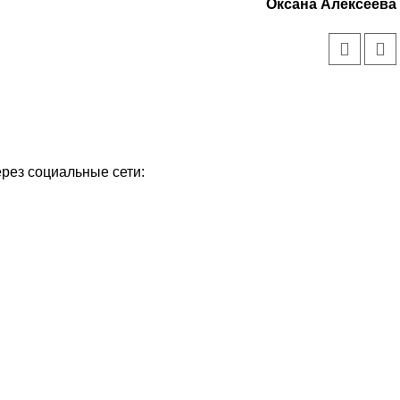
Оксана Алексеева
ерез социальные сети: