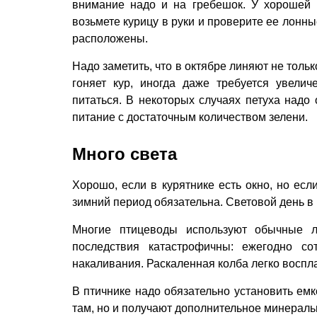
внимание надо и на гребешок. У хорошей
возьмете курицу в руки и проверите ее лонны
расположены.
Надо заметить, что в октябре линяют не тольк
гоняет кур, иногда даже требуется увели
питаться. В некоторых случаях петуха надо
питание с достаточным количеством зелени.
Много света
Хорошо, если в курятнике есть окно, но есл
зимний период обязательна. Световой день в к
Многие птицеводы используют обычные ла
последствия катастрофичны: ежегодно со
накаливания. Раскаленная колба легко восплам
В птичнике надо обязательно установить емк
там, но и получают дополнительное минераль