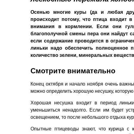
Осенью многие куры (да и любая друг
происходит потому, что птица входит в
внимания в кормлении. Если они гул
благополучной смены пера они найдут са
если содержание проводится в ограничен
линьки надо обеспечить полноценное п
количество зелени, минеральных веществ
Смотрите внимательно
Конец октября и начало ноября очень важны 
можно определить хорошую несушку, которую 
Хорошая несушка входит в период линьки
уменьшиться ненадолго. Если им будет уст
освещением, то после небольшого отдыха кури
Опытные птицеводы знают, что курица с 