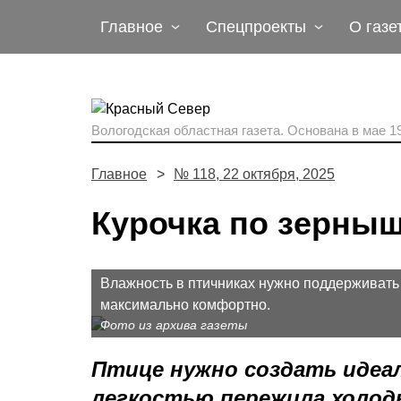
Главное
Спецпроекты
О газе
Вологодская областная газета.
Основана в мае 19
Главное
№ 118, 22 октября, 2025
Курочка по зерны
Влажность в птичниках нужно поддерживать 
максимально комфортно.
Фото из архива газеты
Птице нужно создать идеал
легкостью пережила холод