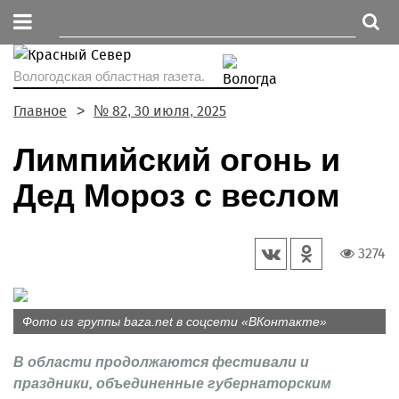
Вологодская областная газета.
Главное
№ 82, 30 июля, 2025
Лимпийский огонь и
Дед Мороз с веслом
3274
Фото из группы baza.net в соцсети «ВКонтакте»
В области продолжаются фестивали и
праздники, объединенные губернаторским