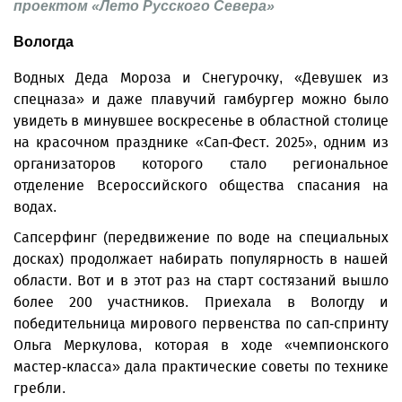
проектом «Лето Русского Севера»
Вологда
Водных Деда Мороза и Снегурочку, «Девушек из
спецназа» и даже плавучий гамбургер можно было
увидеть в минувшее воскресенье в областной столице
на красочном празднике «Сап-Фест. 2025», одним из
организаторов которого стало региональное
отделение Всероссийского общества спасания на
водах.
Сапсерфинг (передвижение по воде на специальных
досках) продолжает набирать популярность в нашей
области. Вот и в этот раз на старт состязаний вышло
более 200 участников. Приехала в Вологду и
победительница мирового первенства по сап-спринту
Ольга Меркулова, которая в ходе «чемпионского
мастер-класса» дала практические советы по технике
гребли.