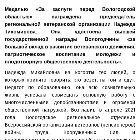
Медалью «За заслуги перед Вологодской
областью» награждена председатель
региональной ветеранской организации Надежда
Тихомирова. Она удостоена высшей
государственной награды Вологодчины «за
большой вклад в развитие ветеранского движения,
патриотическое воспитание молодежи и
плодотворную общественную деятельность».
Надежда Михайловна из когорты тех людей, о
которых принято говорить: кто везет, на том и едут.
Педагог по образованию, она всю сознательную
жизнь успевала совмещать основную работу с
многочисленными допобязанностями и огромной
общественной нагрузкой. Возглавив в апреле 2021
года Вологодское региональное отделение
Всероссийской организации ветеранов (пенсионеров)
войны, труда, Вооруженных Сил и
правоохранительных органов, она была и продолжает