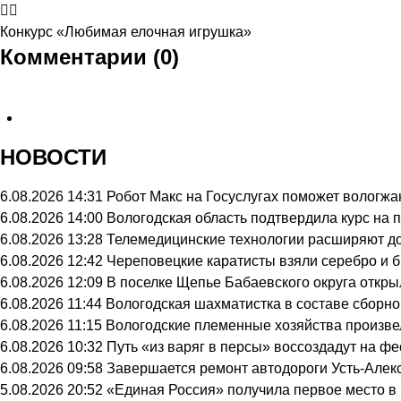
Конкурс
«Любимая елочная игрушка»
Комментарии (0)
НОВОСТИ
6.08.2026 14:31
Робот Макс на Госуслугах поможет вологж
6.08.2026 14:00
Вологодская область подтвердила курс на
6.08.2026 13:28
Телемедицинские технологии расширяют до
6.08.2026 12:42
Череповецкие каратисты взяли серебро и б
6.08.2026 12:09
В поселке Щепье Бабаевского округа откр
6.08.2026 11:44
Вологодская шахматистка в составе сборно
6.08.2026 11:15
Вологодские племенные хозяйства произвел
6.08.2026 10:32
Путь «из варяг в персы» воссоздадут на ф
6.08.2026 09:58
Завершается ремонт автодороги Усть-Алек
5.08.2026 20:52
«Единая Россия» получила первое место в