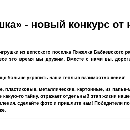
ка» - новый конкурс от 
игрушки из вепсского поселка Пяжелка Бабаевского р
 все это время мы дружим. Вместе с нами вы, дорог
 еще больше укрепить наши теплые взаимоотношения!
 пластиковые, металлические, картонные, из папье-м
е какую-то тайну, отражает отдельный этап жизни наше
вления, сделайте фото и пришлите нам! Победители п
ке.