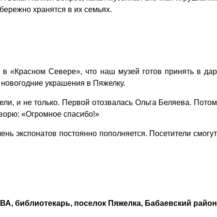
 бережно хранятся в их семьях.
в «Красном Севере», что наш музей готов принять в дар
и новогодние украшения в Пяжелку.
и, и не только. Первой отозвалась Ольга Беляева. Потом
оворю: «Огромное спасибо!»
чень экспонатов постоянно пополняется. Посетители смогут
А, библиотекарь, поселок Пяжелка, Бабаевский район