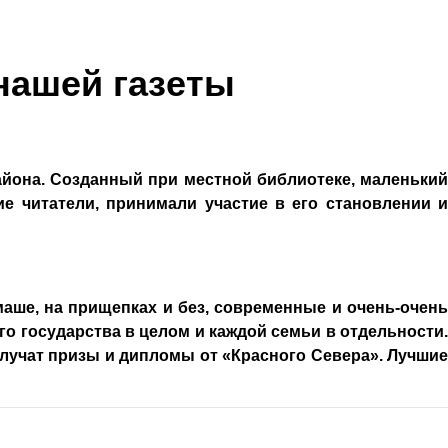
нашей газеты
айона. Созданный при местной библиотеке, маленький
ие читатели, принимали участие в его становлении и
аше, на прищепках и без, современные и очень-очень
го государства в целом и каждой семьи в отдельности.
олучат призы и дипломы от «Красного Севера». Лучшие