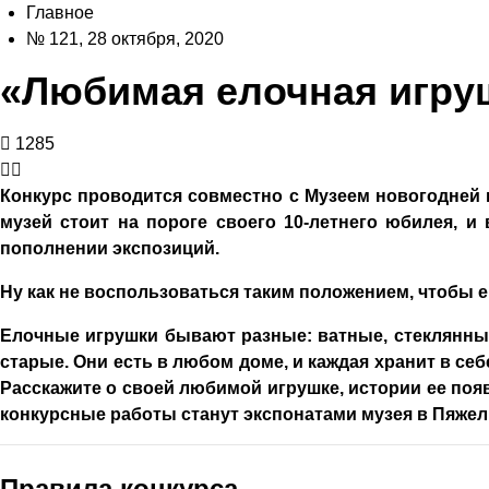
Главное
№ 121, 28 октября, 2020
«Любимая елочная игруш
1285
Конкурс проводится совместно с Музеем новогодней 
музей стоит на пороге своего 10-летнего юбилея, и
пополнении экспозиций.
Ну как не воспользоваться таким положением, чтобы
Елочные игрушки бывают разные: ватные, стеклянные,
старые. Они есть в любом доме, и каждая хранит в себ
Расскажите о своей любимой игрушке, истории ее поя
конкурсные работы станут экспонатами музея в Пяжел
Правила конкурса