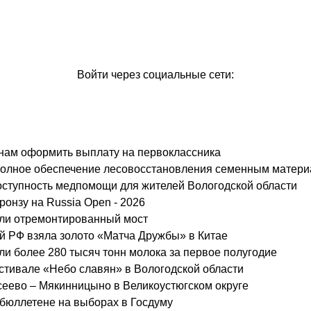
Войти через социальные сети:
анам оформить выплату на первоклассника
 полное обеспечение лесовосстановления семенным матер
ступность медпомощи для жителей Вологодской области
ронзу на Russia Open - 2026
ыли отремонтированный мост
й РФ взяла золото «Матча Дружбы» в Китае
и более 280 тысяч тонн молока за первое полугодие
естивале «Небо славян» в Вологодской области
сеево – Мякинницыно в Великоустюгском округе
 бюллетене на выборах в Госдуму