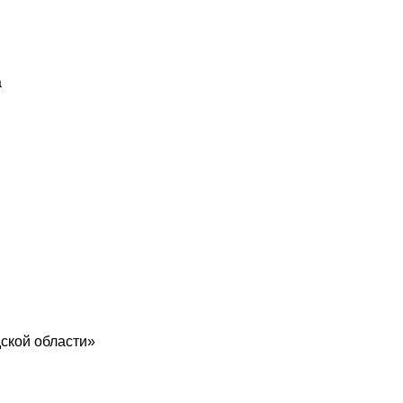
а
ской области»