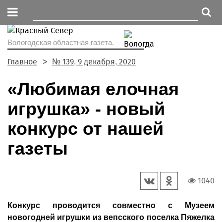
Вологодская областная газета.
Главное
№ 139, 9 декабря, 2020
«Любимая елочная
игрушка» - новый
конкурс от нашей
газеты
1040
Конкурс проводится совместно с Музеем
новогодней игрушки из вепсского поселка Пяжелка