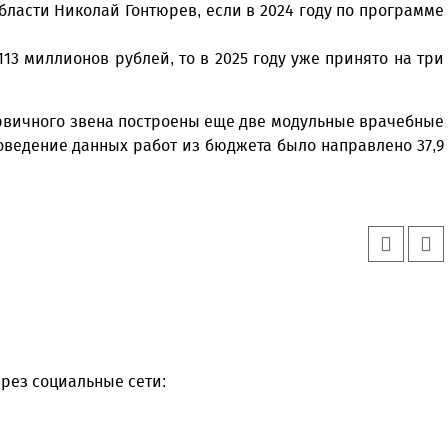
ласти Николай Гонтюрев, если в 2024 году по программе
3 миллионов рублей, то в 2025 году уже принято на три
рвичного звена построены еще две модульные врачебные
оведение данных работ из бюджета было направлено 37,9
рез социальные сети: