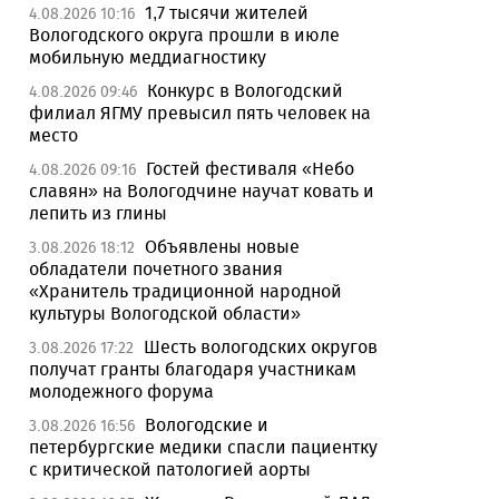
1,7 тысячи жителей
4.08.2026 10:16
Вологодского округа прошли в июле
мобильную меддиагностику
Конкурс в Вологодский
4.08.2026 09:46
филиал ЯГМУ превысил пять человек на
место
Гостей фестиваля «Небо
4.08.2026 09:16
славян» на Вологодчине научат ковать и
лепить из глины
Объявлены новые
3.08.2026 18:12
обладатели почетного звания
«Хранитель традиционной народной
культуры Вологодской области»
Шесть вологодских округов
3.08.2026 17:22
получат гранты благодаря участникам
молодежного форума
Вологодские и
3.08.2026 16:56
петербургские медики спасли пациентку
с критической патологией аорты