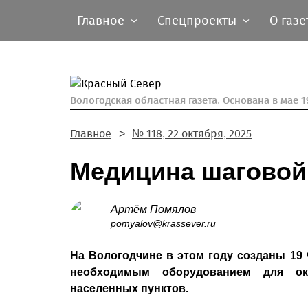
Главное
Спецпроекты
О газе
Вологодская областная газета.
Основана в мае 19
Главное
№ 118, 22 октября, 2025
Медицина шаговой
Артём Помялов
pomyalov@krassever.ru
На Вологодчине в этом году созданы 1
необходимым оборудованием для ок
населенных пунктов.