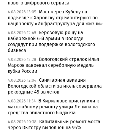
нового цифрового сервиса
Мост через Кубену на
4.08.2026 13:05
подъезде к Харовску отремонтируют по
нацпроекту «Инфраструктура для жизни»
Березовую рощу на
4.08.2026 12:49
набережной 6-й Армии в Вологде
создадут при поддержке вологодского
бизнеса
Вологодский стрелок Илья
4.08.2026 12:28
Марсов завоевал серебряную медаль
кубка России
Санитарная авиация
4.08.2026 12:04
Вологодской области за июль совершила
рекордные 45 вылетов
В Кириллове приступили к
4.08.2026 11:34
масштабному ремонту улицы Ленина на
средства областного бюджета
Капитальный ремонт моста
4.08.2026 10:38
через Вытегру выполнен на 95%