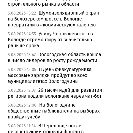
строительного рынка в области
Шумоизоляционный экран
5.08.2026 15:22
на Белозерском шоссе в Вологде
превратили в «космическую» галерею
Улицу Чернышевского в
5.08.2026 14:55
Вологде отремонтируют значительно
раньше срока
Вологодская область вошла
5.08.2026 13:47
в число лидеров по росту рождаемости
В День физкультурника
5.08.2026 13:05
массовые зарядки пройдут во всех
муниципалитетах Вологодчины
26 тысяч идей для развития
5.08.2026 12:37
региона подали вологжане через чат-бот
На Вологодчине
5.08.2026 12:08
общественные наблюдатели на выборах
пройдут учебу
В Череповце после
5.08.2026 11:34
реконструкции открыли фонтан в