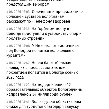
предстоящим выборам
О лечении и профилактике
4.08.2026 16:03
болезней суставов вологжанам
расскажут по «Телефону здоровья»
На Горбатом мосту в
4.08.2026 15:36
Вологде приступили к устройству опор и
пролетных строений
У Никольского источника
4.08.2026 15:08
под Вологдой появится колокольня с
курантами
Новая баскетбольная
4.08.2026 14:49
площадка с профессиональным
покрытием появится в Вологде осенью
2026 года
На модернизацию 42
4.08.2026 14:22
образовательных объектов Вологодчины
направлено 2,34 миллиарда рублей
Вологодская область стала
4.08.2026 13:44
ближе для туристов благодаря запуску