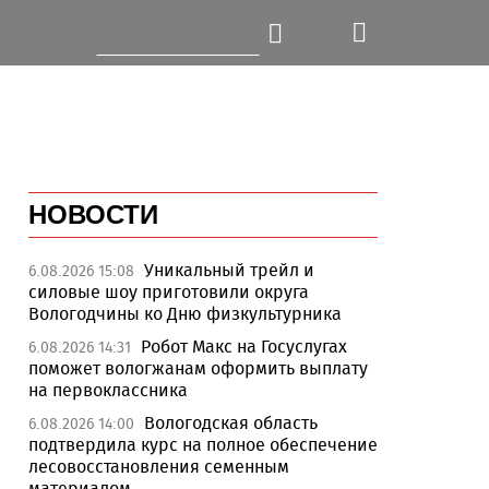
НОВОСТИ
Уникальный трейл и
6.08.2026 15:08
силовые шоу приготовили округа
Вологодчины ко Дню физкультурника
Робот Макс на Госуслугах
6.08.2026 14:31
поможет вологжанам оформить выплату
на первоклассника
Вологодская область
6.08.2026 14:00
подтвердила курс на полное обеспечение
лесовосстановления семенным
материалом