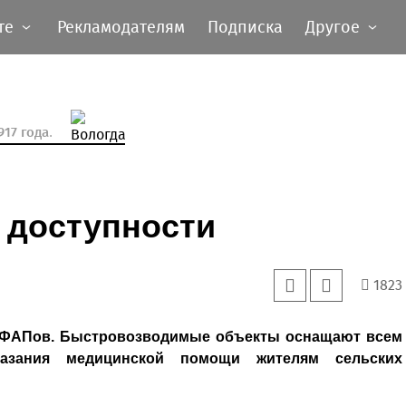
те
Рекламодателям
Подписка
Другое
17 года.
 доступности
1823
9 ФАПов. Быстровозводимые объекты оснащают всем
азания медицинской помощи жителям сельских