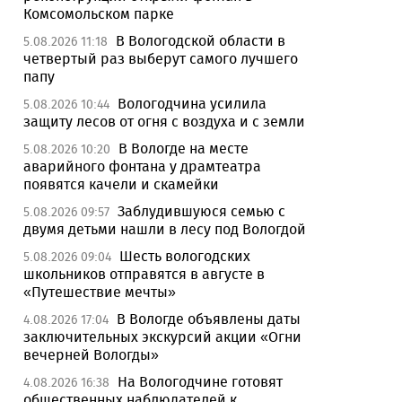
Комсомольском парке
В Вологодской области в
5.08.2026 11:18
четвертый раз выберут самого лучшего
папу
Вологодчина усилила
5.08.2026 10:44
защиту лесов от огня с воздуха и с земли
В Вологде на месте
5.08.2026 10:20
аварийного фонтана у драмтеатра
появятся качели и скамейки
Заблудившуюся семью с
5.08.2026 09:57
двумя детьми нашли в лесу под Вологдой
Шесть вологодских
5.08.2026 09:04
школьников отправятся в августе в
«Путешествие мечты»
В Вологде объявлены даты
4.08.2026 17:04
заключительных экскурсий акции «Огни
вечерней Вологды»
На Вологодчине готовят
4.08.2026 16:38
общественных наблюдателей к