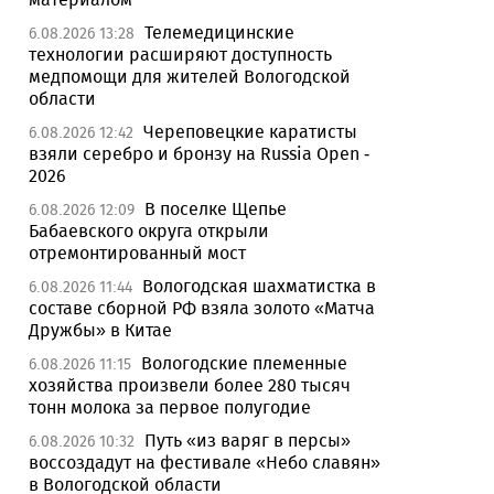
Телемедицинские
6.08.2026 13:28
технологии расширяют доступность
медпомощи для жителей Вологодской
области
Череповецкие каратисты
6.08.2026 12:42
взяли серебро и бронзу на Russia Open -
2026
В поселке Щепье
6.08.2026 12:09
Бабаевского округа открыли
отремонтированный мост
Вологодская шахматистка в
6.08.2026 11:44
составе сборной РФ взяла золото «Матча
Дружбы» в Китае
Вологодские племенные
6.08.2026 11:15
хозяйства произвели более 280 тысяч
тонн молока за первое полугодие
Путь «из варяг в персы»
6.08.2026 10:32
воссоздадут на фестивале «Небо славян»
в Вологодской области