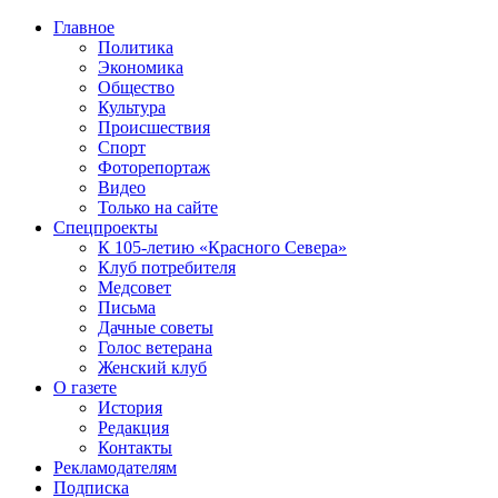
Главное
Политика
Экономика
Общество
Культура
Происшествия
Спорт
Фоторепортаж
Видео
Только на сайте
Спецпроекты
К 105-летию «Красного Севера»
Клуб потребителя
Медсовет
Письма
Дачные советы
Голос ветерана
Женский клуб
О газете
История
Редакция
Контакты
Рекламодателям
Подписка