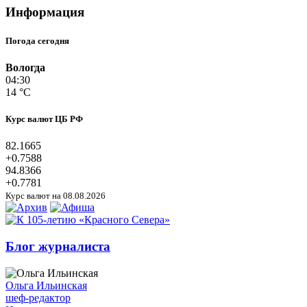
Информация
Погода сегодня
Вологда
04:30
14 °C
Курс валют ЦБ РФ
82.1665
+0.7588
94.8366
+0.7781
Курс валют на 08.08.2026
Блог журналиста
Ольга Ильинская
шеф-редактор