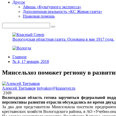
Другое
Афиша «Культурного экспресса»
Дополненная реальность «КС Живая газета»
Правовая помощь
Вологодская областная газета.
Основана в мае 1917 года.
Главное
№ 4, 17 января, 2018
Минсельхоз поможет региону в развити
Алексей Третьяков
tretyakov@krassever.ru
2169
Вологодская область готова заручиться федеральной под
перспективы развития отрасли обсуждались во время двухд
За два дня представители Минсельхоза посетили предприя
крестьянских хозяйств Вологодского района, в АО «Учебно-