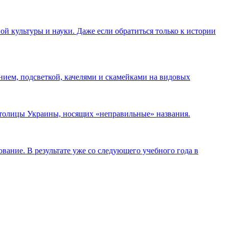
ой культуры и науки. Даже если обратиться только к истории
нием, подсветкой, качелями и скамейками на видовых
 столицы Украины, носящих «неправильные» названия.
ание. В результате уже со следующего учебного года в