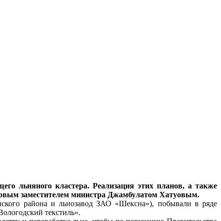
его льняного кластера. Реализация этих планов, а также
 первым заместителем министра Джамбулатом Хатуовым.
ского района и льнозавод ЗАО «Шексна»), побывали в ряде
Вологодский текстиль».