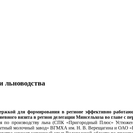
и льноводства
держкой для формирования в регионе эффективно работающ
невного визита в регион делегации Минсельхоза во главе с
тия по производству льна (СПК «Пригородный Плюс» Устюжен
опытный молочный завод» ВГМХА им. Н. В. Верещагина и ОАО «