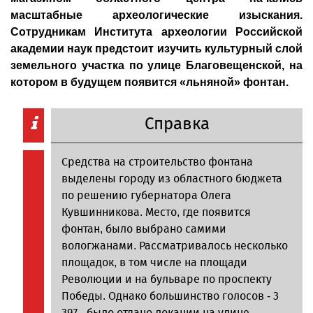
масштабные археологические изыскания.
Сотрудникам Института археологии Российской
академии наук предстоит изучить культурный слой
земельного участка по улице Благовещенской, на
котором в будущем появится «льняной» фонтан.
Справка
Средства на строительство фонтана
выделены городу из областного бюджета
по решению губернатора Олега
Кувшинникова. Место, где появится
фонтан, было выбрано самими
вологжанами. Рассматривалось несколько
площадок, в том числе на площади
Революции и на бульваре по проспекту
Победы. Однако большинство голосов - 3
397 - было отдано локации на улице