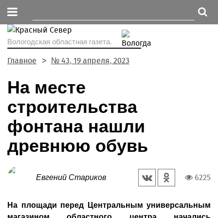
Вологодская областная газета.
Главное
№ 43, 19 апреля, 2023
На месте
строительства
фонтана нашли
древнюю обувь
6225
Евгений Стариков
На площади перед Центральным универсальным
магазином областного центра начались