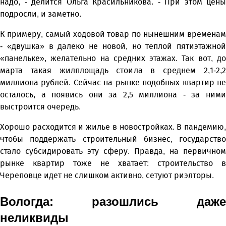
надо, - делится Ольга Красильникова. - При этом цены
подросли, и заметно.
К примеру, самый ходовой товар по нынешним временам
- «двушка» в далеко не новой, но теплой пятиэтажной
«панельке», желательно на средних этажах. Так вот, до
марта такая жилплощадь стоила в среднем 2,1-2,2
миллиона рублей. Сейчас на рынке подобных квартир не
осталось, а появись они за 2,5 миллиона - за ними
выстроится очередь.
Хорошо расходится и жилье в новостройках. В пандемию,
чтобы поддержать строительный бизнес, государство
стало субсидировать эту сферу. Правда, на первичном
рынке квартир тоже не хватает: строительство в
Череповце идет не слишком активно, сетуют риэлторы.
Вологда: разошлись даже
неликвиды