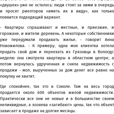
«двушек» уже не осталось: люди стоят за ними в очередь
и просят риелторов «иметь их в виду», как только
появится подходящий вариант.
- Квартиры спрашивают и местные, и приезжие, и
горожане, и жители деревень. А некоторые собственники
уже передумали продавать жилье, - говорит Анна
Новожилова. - К примеру, одна моя клиентка хотела
продать свой дом и переехать из Грязовца в Вологду:
неделю она смотрела квартиры в областном центре, а
потом вернулась удрученная и сняла недвижимость с
продажи - мол, вырученных за дом денег все равно на
покупку не хватит.
Где спокойнее, так это в Соколе. Там на весь город
продается около 600 объектов жилой недвижимости.
Практически все они не новые и в большинстве своем
неликвидные, а хозяева «загибают» цены, так что объект
зависает в продаже на долгие месяцы.