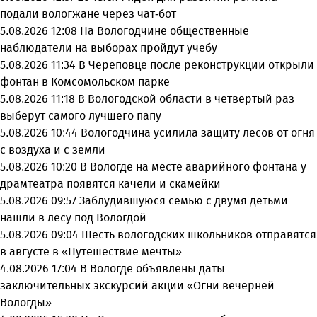
подали вологжане через чат-бот
5.08.2026 12:08
На Вологодчине общественные
наблюдатели на выборах пройдут учебу
5.08.2026 11:34
В Череповце после реконструкции открыли
фонтан в Комсомольском парке
5.08.2026 11:18
В Вологодской области в четвертый раз
выберут самого лучшего папу
5.08.2026 10:44
Вологодчина усилила защиту лесов от огня
с воздуха и с земли
5.08.2026 10:20
В Вологде на месте аварийного фонтана у
драмтеатра появятся качели и скамейки
5.08.2026 09:57
Заблудившуюся семью с двумя детьми
нашли в лесу под Вологдой
5.08.2026 09:04
Шесть вологодских школьников отправятся
в августе в «Путешествие мечты»
4.08.2026 17:04
В Вологде объявлены даты
заключительных экскурсий акции «Огни вечерней
Вологды»