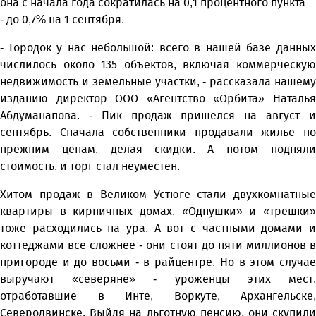
она с начала года сократилась на 0,1 процентного пункта
- до 0,7% на 1 сентября.
- Городок у нас небольшой: всего в нашей базе данных
числилось около 135 объектов, включая коммерческую
недвижимость и земельные участки, - рассказала нашему
изданию директор ООО «Агентство «Орбита» Наталья
Абдуманапова. - Пик продаж пришелся на август и
сентябрь. Сначала собственники продавали жилье по
прежним ценам, делая скидки. А потом подняли
стоимость, и торг стал неуместен.
Хитом продаж в Великом Устюге стали двухкомнатные
квартиры в кирпичных домах. «Однушки» и «трешки»
тоже расходились на ура. А вот с частными домами и
коттеджами все сложнее - они стоят до пяти миллионов в
пригороде и до восьми - в райцентре. Но в этом случае
выручают «северяне» - уроженцы этих мест,
отработавшие в Инте, Воркуте, Архангельске,
Северодвинске. Выйдя на льготную пенсию, они скупили