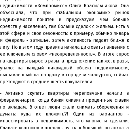
недвижимости «Компромисс» Ольга Красильникова. Она
объяснила, что при стабильной экономике рынок
недвижимости понятен и предсказуем: чем больше
средств у населения, тем больше сделок с жильем. Есть в
этой сфере и своя сезонность: к примеру, обычно январь
и февраль - затишье, затем активность падает ближе к
лету. Но в этом году правила начала диктовать пандемия с
ее ключевым словом «неопределенность». В итоге спрос
на квартиры вырос в разы, а предложение так же, в разы,
упало: на каждый ликвидный объект недвижимости,
выставленный на продажу в городе металлургов, сейчас
претендуют в среднем шесть покупателей.
- Активно скупать квартиры череповчане начали в
феврале-марте, когда банки снизили процентные ставки
по вкладам. В ответ люди стали снимать сбережения и
думать: куда их вложить?! Один из вариантов -
инвестировать в недвижимость, что многие и сделали.
Сдавать квартиру в аренду - пусть небольшой, но доход, а