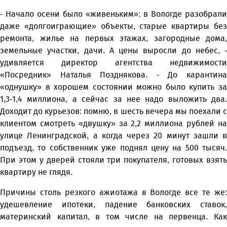
- Начало осени было «живеньким»: в Вологде разобрали
даже «долгоиграющие» объекты, старые квартиры без
ремонта, жилье на первых этажах, загородные дома,
земельные участки, дачи. А цены выросли до небес, -
удивляется директор агентства недвижимости
«Посредник» Наталья Позднякова. - До карантина
«однушку» в хорошем состоянии можно было купить за
1,3-1,4 миллиона, а сейчас за нее надо выложить два.
Доходит до курьезов: помню, в шесть вечера мы поехали с
клиентом смотреть «двушку» за 2,2 миллиона рублей на
улице Ленинградской, а когда через 20 минут зашли в
подъезд, то собственник уже поднял цену на 500 тысяч.
При этом у дверей стояли три покупателя, готовых взять
квартиру не глядя.
Причины столь резкого ажиотажа в Вологде все те же:
удешевление ипотеки, падение банковских ставок,
материнский капитал, в том числе на первенца. Как