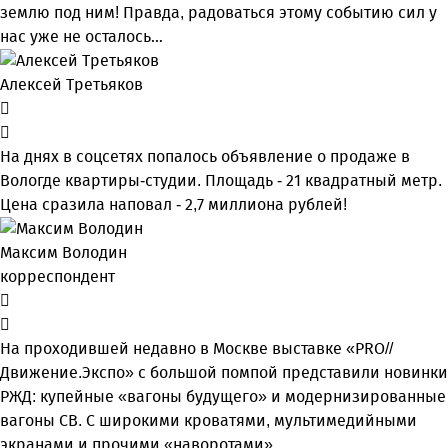
землю под ним! Правда, радоваться этому событию сил у
нас уже не осталось…
Алексей Третьяков
На днях в соцсетях попалось объявление о продаже в
Вологде квартиры-студии. Площадь - 21 квадратный метр.
Цена сразила наповал - 2,7 миллиона рублей!
Максим Володин
корреспондент
На проходившей недавно в Мос­кве выставке «PRO//
Движение.Экспо» с большой помпой представили новинки
РЖД: купейные «вагоны будущего» и модернизированные
вагоны СВ. С широкими кроватями, мультимедийными
экранами и прочими «наворотами».