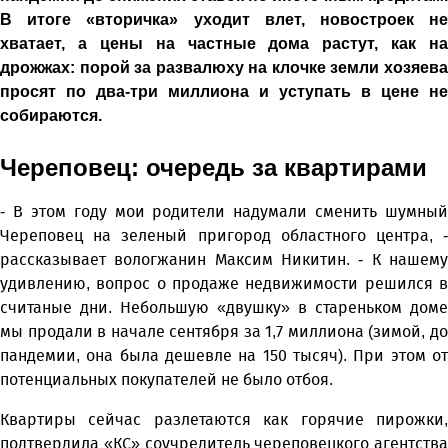
В итоге «вторичка» уходит влет, новостроек не
хватает, а цены на частные дома растут, как на
дрожжах: порой за развалюху на клочке земли хозяева
просят по два-три миллиона и уступать в цене не
собираются.
Череповец: очередь за квартирами
- В этом году мои родители надумали сменить шумный
Череповец на зеленый пригород областного центра, -
рассказывает вологжанин Максим Никитин. - К нашему
удивлению, вопрос о продаже недвижимости решился в
считаные дни. Небольшую «двушку» в стареньком доме
мы продали в начале сентября за 1,7 миллиона (зимой, до
пандемии, она была дешевле на 150 тысяч). При этом от
потенциальных покупателей не было отбоя.
Квартиры сейчас разлетаются как горячие пирожки,
подтвердила «КС» соучредитель череповецкого агентства