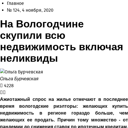
Главное
№ 124, 4 ноября, 2020
На Вологодчине
скупили всю
недвижимость включая
неликвиды
Ольга Бурчевская
4228
Ажиотажный спрос на жилье отмечают в последнее
время вологодские риэлторы: желающих купить
недвижимость в регионе гораздо больше, чем
желающих ее продать. Причин тому множество - от
пандемии до снижения ставок по ипотечным кредитам.