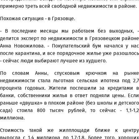
примерно треть всей свободной недвижимости в районе.
Похожая ситуация - в Грязовце.
- В последние месяцы мы работаем без выходных, -
делится эксперт по недвижимости в Грязовецком районе
Анна Новожилова. - Покупательский бум начался у нас
после карантина, и все порядочное жилье уже разошлось
- сейчас люди выбирают лучшее из худшего.
По словам Анны, спусковым крючком на рынке
недвижимости стала льготная сельская ипотека под 2,7
процента годовых. Жители поспешили за кредитами в
банки, собственники жилья в ответ подняли цены. Если
раньше «двушка» в плохом районе (без школы и детского
сада) стоила 800 тысяч рублей, то сейчас - 1,1-1,2
миллиона.
Стоимость такой же жилплощади ближе к центру
выросла с 1,4 миллиона до 1,7-1,8. Более того, хороших