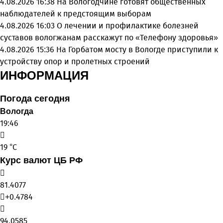
4.08.2026 16:38
На Вологодчине готовят общественных
наблюдателей к предстоящим выборам
4.08.2026 16:03
О лечении и профилактике болезней
суставов вологжанам расскажут по «Телефону здоровья»
4.08.2026 15:36
На Горбатом мосту в Вологде приступили к
устройству опор и пролетных строений
ИНФОРМАЦИЯ
Погода сегодня
Вологда
19:46
19 °C
Курс валют ЦБ РФ
81.4077
+0.4784
94.0585