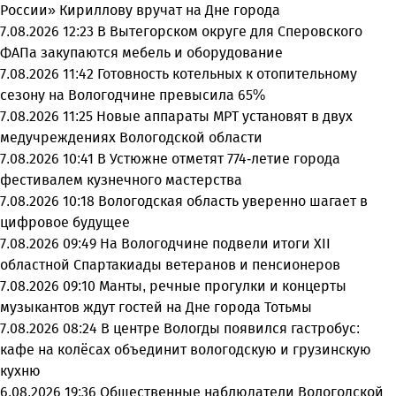
России» Кириллову вручат на Дне города
7.08.2026 12:23
В Вытегорском округе для Сперовского
ФАПа закупаются мебель и оборудование
7.08.2026 11:42
Готовность котельных к отопительному
сезону на Вологодчине превысила 65%
7.08.2026 11:25
Новые аппараты МРТ установят в двух
медучреждениях Вологодской области
7.08.2026 10:41
В Устюжне отметят 774-летие города
фестивалем кузнечного мастерства
7.08.2026 10:18
Вологодская область уверенно шагает в
цифровое будущее
7.08.2026 09:49
На Вологодчине подвели итоги XII
областной Спартакиады ветеранов и пенсионеров
7.08.2026 09:10
Манты, речные прогулки и концерты
музыкантов ждут гостей на Дне города Тотьмы
7.08.2026 08:24
В центре Вологды появился гастробус:
кафе на колёсах объединит вологодскую и грузинскую
кухню
6.08.2026 19:36
Общественные наблюдатели Вологодской