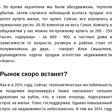
- Во время карантина мы были обездвижены, терпели
убытки, затем случился небольшой всплеск продаж: кто
хотел купить жилье, тот купил. Сейчас все вернулось в
привычное русло: 20-30 клиентов на весь Сокол. Комнату в
общежитии у нас можно по-прежнему купить за 200 - 250
тысяч, «однушку» - за 800 - 900, а частные дома в
зависимости от возраста, размера и района стоят от
полумиллиона до двух, - говорит Илья Смышляев,
руководитель отдела продаж агентства недвижимости
«Ключ».
Рынок скоро встанет?
Как и в 2014 году, сейчас геополитическая нестабильность
и пандемия коронавируса также оказывают сильное
давление на рубль, что, в свою очередь, подогревает
спрос на жилье. Плюс господдержка. Однако повышенный
спрос на недвижимость небесконечен. В том же 2014 году