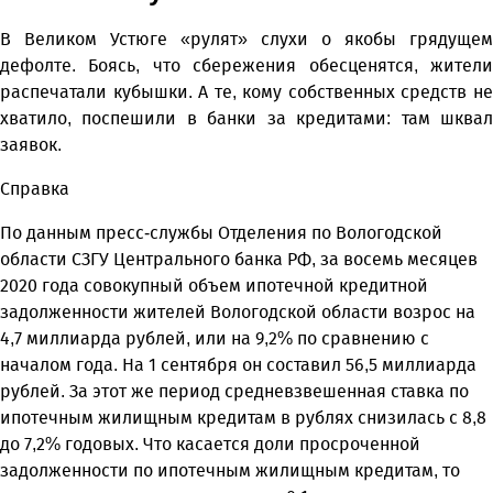
В Великом Устюге «рулят» слухи о якобы грядущем
дефолте. Боясь, что сбережения обесценятся, жители
распечатали кубышки. А те, кому собственных средств не
хватило, поспешили в банки за кредитами: там шквал
заявок.
Справка
По данным пресс-службы Отделения по Вологодской
области СЗГУ Центрального банка РФ, за восемь месяцев
2020 года совокупный объем ипотечной кредитной
задолженности жителей Вологодской области возрос на
4,7 миллиарда рублей, или на 9,2% по сравнению с
началом года. На 1 сентября он составил 56,5 миллиарда
рублей. За этот же период средневзвешенная ставка по
ипотечным жилищным кредитам в рублях снизилась с 8,8
до 7,2% годовых. Что касается доли просроченной
задолженности по ипотечным жилищным кредитам, то