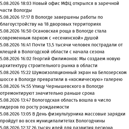
5.08.2026 18:03
Новый офис МФЦ открылся в заречной
части Вологды
5.08.2026 17:17
В Вологде завершены работы по
благоустройству на 18 дворовых территориях
5.08.2026 16:50
Осановская роща в Вологде стала
современным парком с «есенинской» душой
5.08.2026 16:41
Почти 13,5 тысячи человек пострадали от
клещей в Вологодской области с начала сезона
5.08.2026 16:02
Георгий Филимонов: Мы создаем новую
архитектуру строительного рынка в области
5.08.2026 15:22
Шумоизоляционный экран на Белозерском
шоссе в Вологде превратили в «космическую» галерею
5.08.2026 14:55
Улицу Чернышевского в Вологде
отремонтируют значительно раньше срока
5.08.2026 13:47
Вологодская область вошла в число
лидеров по росту рождаемости
5.08.2026 13:05
В День физкультурника массовые зарядки
пройдут во всех муниципалитетах Вологодчины
5.08.2026 12:37
26 тысяч идей для развития региона