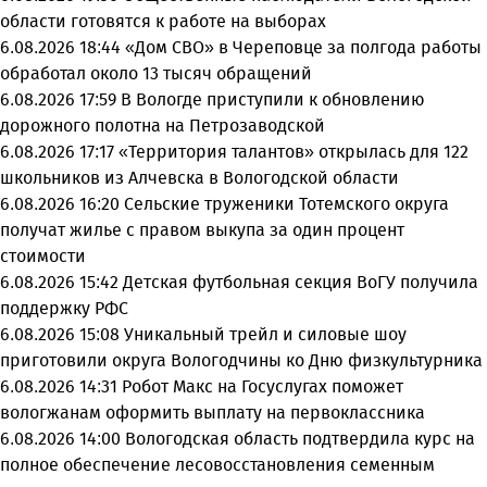
области готовятся к работе на выборах
6.08.2026 18:44
«Дом СВО» в Череповце за полгода работы
обработал около 13 тысяч обращений
6.08.2026 17:59
В Вологде приступили к обновлению
дорожного полотна на Петрозаводской
6.08.2026 17:17
«Территория талантов» открылась для 122
школьников из Алчевска в Вологодской области
6.08.2026 16:20
Сельские труженики Тотемского округа
получат жилье с правом выкупа за один процент
стоимости
6.08.2026 15:42
Детская футбольная секция ВоГУ получила
поддержку РФС
6.08.2026 15:08
Уникальный трейл и силовые шоу
приготовили округа Вологодчины ко Дню физкультурника
6.08.2026 14:31
Робот Макс на Госуслугах поможет
вологжанам оформить выплату на первоклассника
6.08.2026 14:00
Вологодская область подтвердила курс на
полное обеспечение лесовосстановления семенным