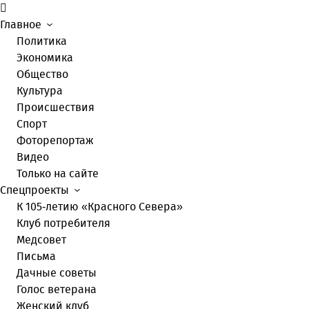
Главное
Политика
Экономика
Общество
Культура
Происшествия
Спорт
Фоторепортаж
Видео
Только на сайте
Спецпроекты
К 105-летию «Красного Севера»
Клуб потребителя
Медсовет
Письма
Дачные советы
Голос ветерана
Женский клуб