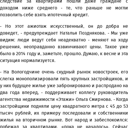
следствие за квартирами пошли даже граждане с
доходом ниже среднего - те, что раньше не могли
позволить себе взять ипотечный кредит.
- Но этот ажиотаж искусственный, он до добра не
доведет, - предупреждает Наталья Позднякова. - Мы уже
видим: люди ведут себя неадекватно - меняют на ходу
решения, неоправданно взвинчивают цены. Такое уже
было в 2014 году и, заметьте, прошло. Думаю, к весне и эта
ситуация нормализуется.
- На Вологодчине очень скудный рынок новостроек, его
слегка монополизировали пять крупных застройщиков, и
у них будущее жилье уже забронировано и распродано на
два года вперед, - поддерживает коллегу руководитель
агентства недвижимости «Этажи» Ольга Смирнова. - Когда
застройщики подняли цену квадратного метра с 45 до 53
тысяч рублей, их примеру последовали и собственники
жилья на вторичном рынке. Вот народ и забеспокоился:
побежал за квартирами, «пока не началось». Сейчас