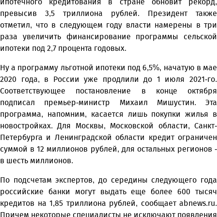
ипотечного кредитования в стране обновит рекорд,
превысив 3,5 триллиона рублей. Президент также
отметил, что в следующем году власти намерены в три
раза увеличить финансирование программы сельской
ипотеки под 2,7 процента годовых.
Ну а программу льготной ипотеки под 6,5%, начатую в мае
2020 года, в России уже продлили до 1 июля 2021-го.
Соответствующее постановление в конце октября
подписал премьер-министр Михаил Мишустин. Эта
программа, напомним, касается лишь покупки жилья в
новостройках. Для Москвы, Московской области, Санкт-
Петербурга и Ленинградской области кредит ограничен
суммой в 12 миллионов рублей, для остальных регионов -
в шесть миллионов.
По подсчетам экспертов, до середины следующего года
российские банки могут выдать еще более 600 тысяч
кредитов на 1,85 триллиона рублей, сообщает abnews.ru.
Причем некоторые специалисты не исключают появления