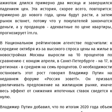
ажиотаж длился примерно два месяца и завершился
падением цен. Эта история, скорее всего, повторится:
примерно до нового года, цены будут расти, а затем
рынок встанет, потому что у покупателей закончатся
деньги, а у продавцов - адекватные по цене квартиры,
прогнозирует irn.ru.
В Национальном рейтинговом агентстве подсчитали: к
середине октября из-за высокого спроса цены на жилье в
новостройках Москвы выросли на 10 процентов по
сравнению с концом апреля, в Санкт-Петербурге - на 17, в
регионах - в среднем на семь процентов. О необходимости
остановить этот рост говорил Владимир Путин на
недавнем форуме «Россия зовет!». Он призвал
увеличивать предложение на жилищном рынке, иначе
весь эффект от снижения ипотечных ставок сведется к
нулю.
Владимир Путин добавил, что по итогам 2020 года объем