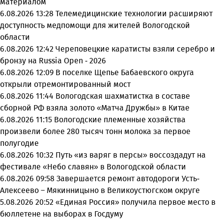
материалом
6.08.2026 13:28
Телемедицинские технологии расширяют
доступность медпомощи для жителей Вологодской
области
6.08.2026 12:42
Череповецкие каратисты взяли серебро и
бронзу на Russia Open - 2026
6.08.2026 12:09
В поселке Щепье Бабаевского округа
открыли отремонтированный мост
6.08.2026 11:44
Вологодская шахматистка в составе
сборной РФ взяла золото «Матча Дружбы» в Китае
6.08.2026 11:15
Вологодские племенные хозяйства
произвели более 280 тысяч тонн молока за первое
полугодие
6.08.2026 10:32
Путь «из варяг в персы» воссоздадут на
фестивале «Небо славян» в Вологодской области
6.08.2026 09:58
Завершается ремонт автодороги Усть-
Алексеево – Мякинницыно в Великоустюгском округе
5.08.2026 20:52
«Единая Россия» получила первое место в
бюллетене на выборах в Госдуму