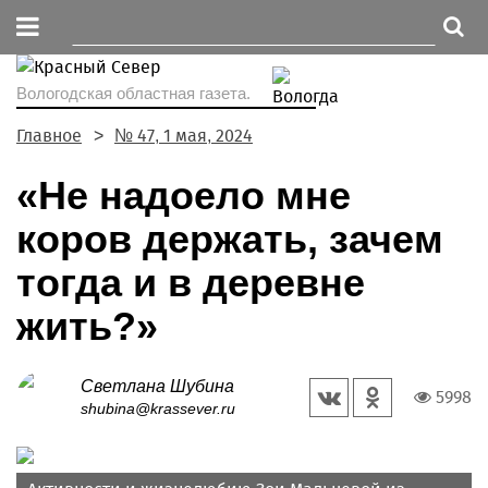
Вологодская областная газета.
Главное
№ 47, 1 мая, 2024
«Не надоело мне
коров держать, зачем
тогда и в деревне
жить?»
Светлана Шубина
5998
shubina@krassever.ru