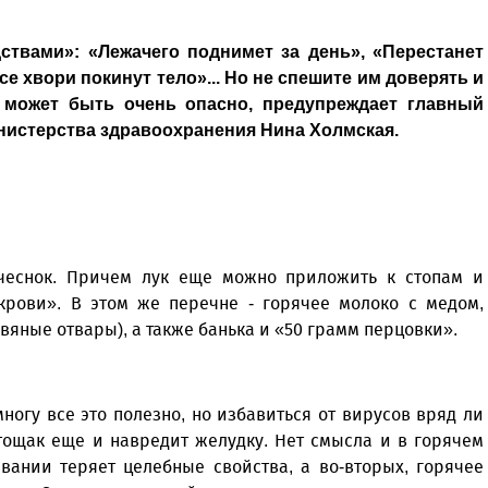
ствами»: «Лежачего поднимет за день», «Перестанет
се хвори покинут тело»... Но не спешите им доверять и
о может быть очень опасно, предупреждает главный
нистерства здравоохранения Нина Холмская.
, чеснок. Причем лук еще можно приложить к стопам и
крови». В этом же перечне - горячее молоко с медом,
вяные отвары), а также банька и «50 грамм перцовки».
многу все это полезно, но избавиться от вирусов вряд ли
тощак еще и навредит желудку. Нет смысла и в горячем
вании теряет целебные свойства, а во-вторых, горячее