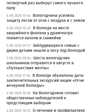
четвертый раз выберут самого лучшего
папу
Вологодчина усилила
5.08.2026 10:44
защиту лесов от огня с воздуха и с земли
В Вологде на месте
5.08.2026 10:20
аварийного фонтана у драмтеатра
появятся качели и скамейки
Заблудившуюся семью с
5.08.2026 09:57
двумя детьми нашли в лесу под Вологдой
Шесть вологодских
5.08.2026 09:04
школьников отправятся в августе в
«Путешествие мечты»
В Вологде объявлены даты
4.08.2026 17:04
заключительных экскурсий акции «Огни
вечерней Вологды»
На Вологодчине готовят
4.08.2026 16:38
общественных наблюдателей к
предстоящим выборам
О лечении и профилактике
4.08.2026 16:03