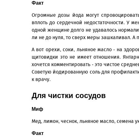
Факт
Огромные дозы йода могут спровоцировать 
вплоть до сердечной недостаточности. У ме
одной женщине долго не удавалось нормализ
ли не до нуля, то сверх меры зашкаливал. А
А вот орехи, соки, льняное масло - на здор
щитовидки это не имеет отношения. Янта
хочется комментировать - это чистое средне
Советую йодированную соль для профилакти
к врачу.
Для чистки сосудов
Миф
Мед, лимон, чеснок, льняное масло, семена 
Факт