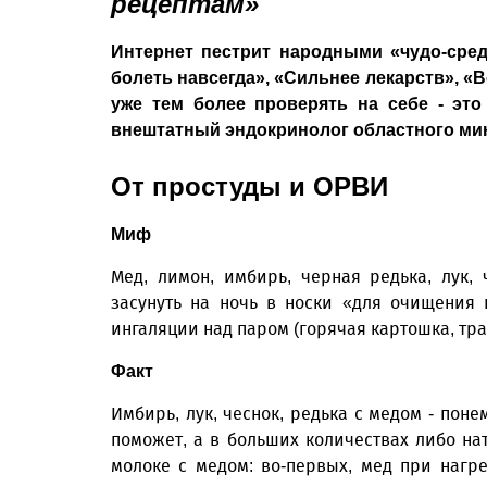
рецептам»
Интернет пестрит народными «чудо-сред
болеть навсегда», «Сильнее лекарств», «В
уже тем более проверять на себе - эт
внештатный эндокринолог областного ми
От простуды и ОРВИ
Миф
Мед, лимон, имбирь, черная редька, лук
засунуть на ночь в носки «для очищения 
ингаляции над паром (горячая картошка, тра
Факт
Имбирь, лук, чеснок, редька с медом - поне
поможет, а в больших количествах либо на
молоке с медом: во-первых, мед при нагре