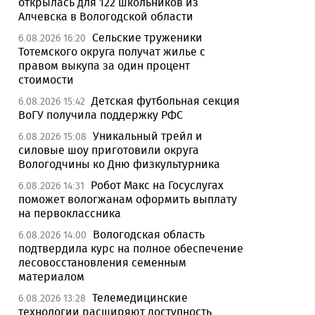
открылась для 122 школьников из
Алчевска в Вологодской области
Сельские труженики
6.08.2026 16:20
Тотемского округа получат жилье с
правом выкупа за один процент
стоимости
Детская футбольная секция
6.08.2026 15:42
ВоГУ получила поддержку РФС
Уникальный трейл и
6.08.2026 15:08
силовые шоу приготовили округа
Вологодчины ко Дню физкультурника
Робот Макс на Госуслугах
6.08.2026 14:31
поможет вологжанам оформить выплату
на первоклассника
Вологодская область
6.08.2026 14:00
подтвердила курс на полное обеспечение
лесовосстановления семенным
материалом
Телемедицинские
6.08.2026 13:28
технологии расширяют доступность