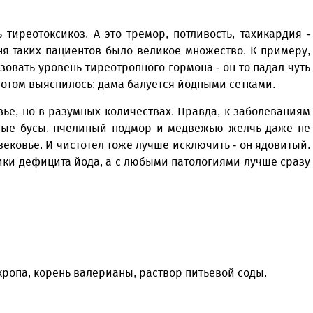
тиреотоксикоз. А это тремор, потливость, тахикардия -
ня таких пациентов было великое множество. К примеру,
овать уровень тиреотропного гормона - он то падал чуть
 потом выяснилось: дама балуется йодными сетками.
овье, но в разумных количествах. Правда, к заболеваниям
рные бусы, пчелиный подмор и медвежью желчь даже не
вековье. И чистотел тоже лучше исключить - он ядовитый.
ки дефицита йода, а с любыми патологиями лучше сразу
укропа, корень валерианы, раствор питьевой соды.