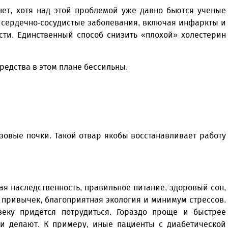
нет, хотя над этой проблемой уже давно бьются ученые
о: сердечно-сосудистые заболевания, включая инфаркты и
сти. Единственный способ снизить «плохой» холестерин
средства в этом плане бессильны.
зовые почки. Такой отвар якобы восстанавливает работу
ая наследственность, правильное питание, здоровый сон,
 привычек, благоприятная экология и минимум стрессов.
веку придется потрудиться. Гораздо проще и быстрее
е и делают. К примеру, иные пациенты с диабетической