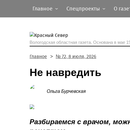
Главное
Спецпроекты
О газе
Вологодская областная газета.
Основана в мае 19
Главное
№ 72, 8 июля, 2026
Не навредить
Ольга Бурчевская
Разбираемся с врачом, мо