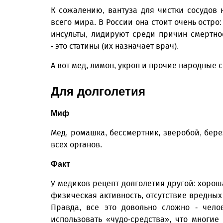
К сожалению, вантуза для чистки сосудов 
всего мира. В России она стоит очень остр
инсульты, лидируют среди причин смертно
- это статины (их назначает врач).
А вот мед, лимон, укроп и прочие народные 
Для долголетия
Миф
Мед, ромашка, бессмертник, зверобой, бере
всех органов.
Факт
У медиков рецепт долголетия другой: хорош
физическая активность, отсутствие вредных
Правда, все это довольно сложно - чело
использовать «чудо-средства», что многи