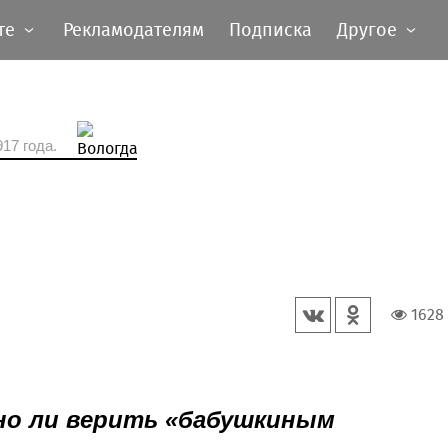
те
Рекламодателям
Подписка
Другое
17 года.
1628
жно ли верить «бабушкиным