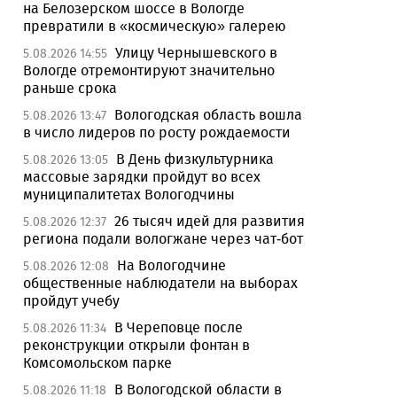
на Белозерском шоссе в Вологде
превратили в «космическую» галерею
Улицу Чернышевского в
5.08.2026 14:55
Вологде отремонтируют значительно
раньше срока
Вологодская область вошла
5.08.2026 13:47
в число лидеров по росту рождаемости
В День физкультурника
5.08.2026 13:05
массовые зарядки пройдут во всех
муниципалитетах Вологодчины
26 тысяч идей для развития
5.08.2026 12:37
региона подали вологжане через чат-бот
На Вологодчине
5.08.2026 12:08
общественные наблюдатели на выборах
пройдут учебу
В Череповце после
5.08.2026 11:34
реконструкции открыли фонтан в
Комсомольском парке
В Вологодской области в
5.08.2026 11:18